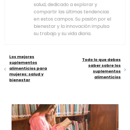
salud, dedicado a explorar y
compartir las últimas tendencias
en estos campos. Su pasión por el
bienestar y la innovación impulsa
su trabajo y su vida diaria.
Los mejores
Todo lo que debes
suplementos
saber sobre los
alimenticios para
suplementos
mujeres: salud y
alimenticios
bienestar