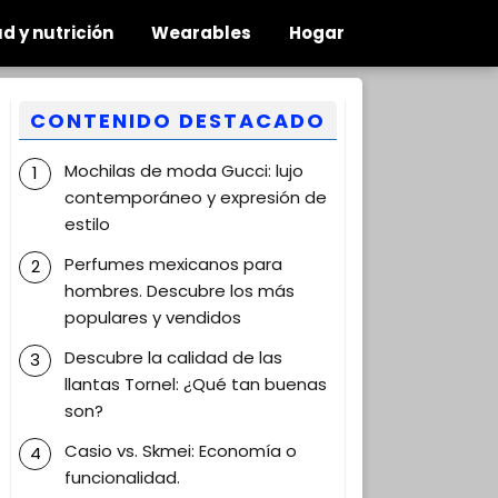
d y nutrición
Wearables
Hogar
CONTENIDO DESTACADO
Mochilas de moda Gucci: lujo
contemporáneo y expresión de
estilo
Perfumes mexicanos para
hombres. Descubre los más
populares y vendidos
Descubre la calidad de las
llantas Tornel: ¿Qué tan buenas
son?
Casio vs. Skmei: Economía o
funcionalidad.