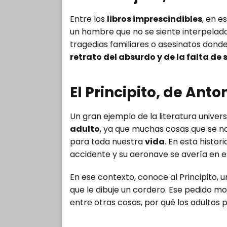
Entre los
libros imprescindibles
, en e
un hombre que no se siente interpelado
tragedias familiares o asesinatos dond
retrato del absurdo y de la falta de
El Principito, de Ant
Un gran ejemplo de la literatura univers
adulto
, ya que muchas cosas que se n
para toda nuestra
vida
. En esta histori
accidente y su aeronave se avería en el
En ese contexto, conoce al Principito, un
que le dibuje un cordero. Ese pedido mo
entre otras cosas, por qué los adultos 