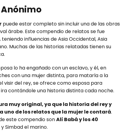
, Anónimo
r
puede estar completo sin incluir una de las obras
val árabe. Este compendio de relatos se fue
, teniendo influencias de Asia Occidental, Asia
cano. Muchas de las historias relatadas tienen su
a.
posa lo ha engañado con un esclavo, y él, en
hes con una mujer distinta, para matarla a la
el visir del rey, se ofrece como esposa para
 ira contándole una historia distinta cada noche.
ura muy original, ya que la historia del rey y
uno de los relatos que la mujer le contará
.
 de este compendio son
Alí Babá y los 40
 y Simbad el marino.