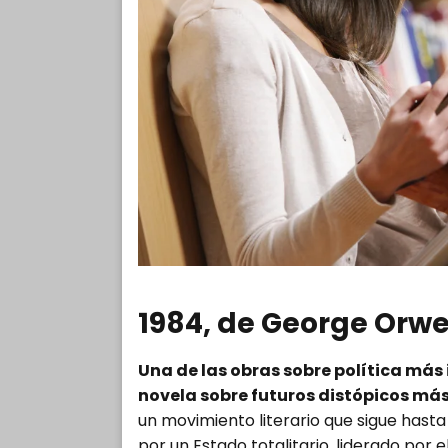
1984, de George Orwe
Una de las obras sobre política más 
novela sobre futuros distópicos má
un movimiento literario que sigue hast
por un Estado totalitario, liderado por 