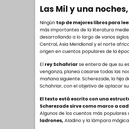
Las Mil y una noches
Ningún
top de mejores libros para lee
más importantes de la literatura medie
desarrollando a lo largo de varios siglos
Central, Asia Meridional y el norte afri
origen en cuentos populares de la époc
El
rey Schahriar
se entera de que su es
venganza, planea casarse todas las noc
mañana siguiente. Scherezade, la hija d
Schahriar, con el objetivo de aplacar su
El texto está escrito con una estruct
Scherezade sirve como marco a cada 
Algunos de los cuentos más populares
ladrones,
Aladino y la lámpara mágica