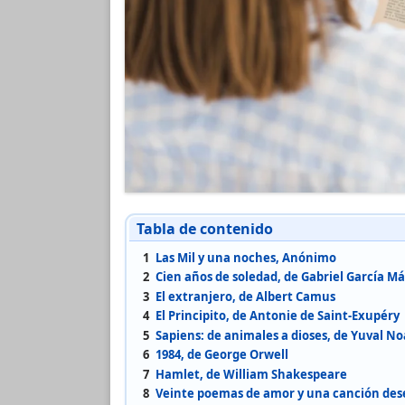
Tabla de contenido
1
Las Mil y una noches, Anónimo
2
Cien años de soledad, de Gabriel García M
3
El extranjero, de Albert Camus
4
El Principito, de Antonie de Saint-Exupéry
5
Sapiens: de animales a dioses, de Yuval No
6
1984, de George Orwell
7
Hamlet, de William Shakespeare
8
Veinte poemas de amor y una canción des