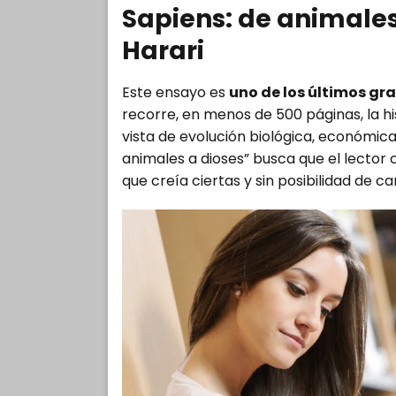
Sapiens: de animales
Harari
Este ensayo es
uno de los últimos gra
recorre, en menos de 500 páginas, la h
vista de evolución biológica, económica
animales a dioses” busca que el lecto
que creía ciertas y sin posibilidad de c