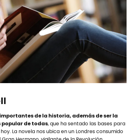
ll
importantes de la historia, además de ser la
s popular de todas
, que ha sentado las bases para
a hoy. La novela nos ubica en un Londres consumido
el Gran Hermano, vigilante de la Revolución.