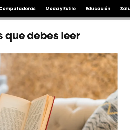
Computadoras
Moda y Estilo
Educación
Salu
s que debes leer