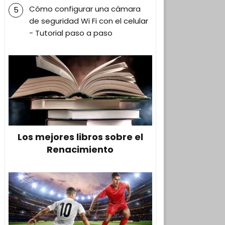
Cómo configurar una cámara
de seguridad Wi Fi con el celular
- Tutorial paso a paso
Los mejores libros sobre el
Renacimiento