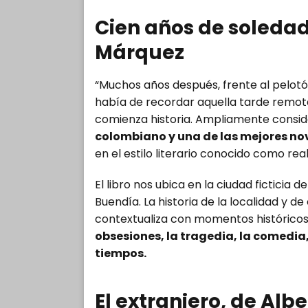
Cien años de soledad
Márquez
“Muchos años después, frente al pelotó
había de recordar aquella tarde remota 
comienza historia. Ampliamente cons
colombiano y una de las mejores no
en el estilo literario conocido como re
El libro nos ubica en la ciudad ficticia
Buendía. La historia de la localidad y d
contextualiza con momentos histórico
obsesiones, la tragedia, la comedia, 
tiempos.
El extranjero, de Al