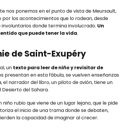
ste nos ponemos en el punto de vista de Meursault,
 por los acontecimientos que lo rodean, desde
e involuntarios donde termina involucrado.
Un
 sentido que puede tener la vida
.
onie de Saint-Exupéry
al, un
texto para leer de niño y revisitar de
os presentan en esta fábula, se vuelven enseñanzas
a, el narrador del libro, un piloto de avión, tiene un
 Desierto del Sahara.
 niño rubio que viene de un lugar lejano, que le pide
toriza el inicio de una trama donde se debaten,
pierden la capacidad de imaginar al crecer.