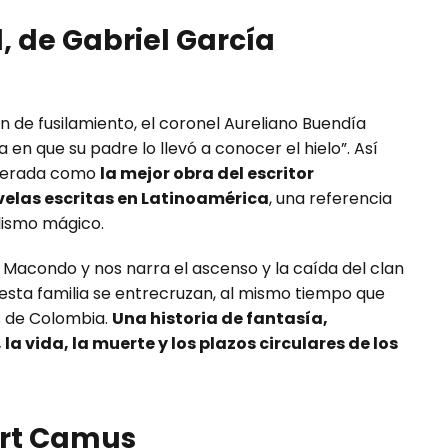
, de Gabriel García
n de fusilamiento, el coronel Aureliano Buendía
en que su padre lo llevó a conocer el hielo”. Así
iderada como
la mejor obra del escritor
velas escritas en Latinoamérica
, una referencia
alismo mágico.
 de Macondo y nos narra el ascenso y la caída del clan
e esta familia se entrecruzan, al mismo tiempo que
s de Colombia.
Una historia de fantasía,
la vida, la muerte y los plazos circulares de los
bert Camus