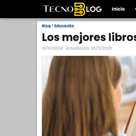
Inicio
Blog
Educación
Los mejores libro
10/10/2024
· Actualizado: 05/11/2025