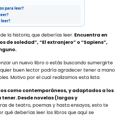
s para leer?
leer?
leer?
e la historia, que deberías leer.
Encuentra en
os de soledad”, “El extranjero” o “Sapiens”,
inguno.
enzar un nuevo libro o estás buscando sumergirte
alquier buen lector podría agradecer tener a mano
es. Motivo por el cual realizamos esta lista.
cos como contemporáneos, y adaptados a los
 tener. Desde novelas (largas y
ras de teatro, poemas y hasta ensayos, esto te
r qué deberías leer los libros que aquí se