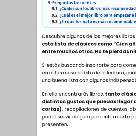
9
Preguntas frecuentes
9.1
¿Cuáles son los libros más recomendado
9.2
¿Cuál es el mejor libro para empezar a 
9.3
¿En qué formato es más recomendable 
Descubre algunos de los mejores libros d
esta lista de clásicos como “Cien añ
entre muchos otros. No te pierdas n
Si estás buscando inspirarte para com
en el hermoso hábito de la lectura, cu
una buena lista con algunos indispensabl
En ella encontrarás libros,
tanto clási
distintos gustos que puedas llegar a
cortas),
recopilaciones de cuentos, ob
podrá servir de guía para informarte po
presenten.