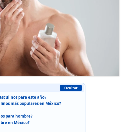
Ocultar
sculinos para este año?
linos más populares en México?
nos para hombre?
mbre en México?