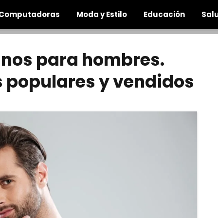
Computadoras
Moda y Estilo
Educación
Salu
nos para hombres.
 populares y vendidos