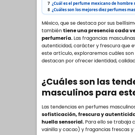
7
¿Cuál es el perfume mexicano de hombre 
8
¿Cuáles son los mejores diez perfumes mas
México, que se destaca por sus bellísimo
también
tiene una presencia cada v
perfumería.
Las fragancias masculinas
autenticidad, carácter y frescura que ev
este artículo, exploraremos cuáles so
destacan por ofrecer identidad, calidad 
¿Cuáles son las ten
masculinos para est
Las tendencias en perfumes masculino
sofisticación, frescura y autenticid
huella sensorial.
Para ello se trabaja 
vainilla y cacao) y fragancias frescas y