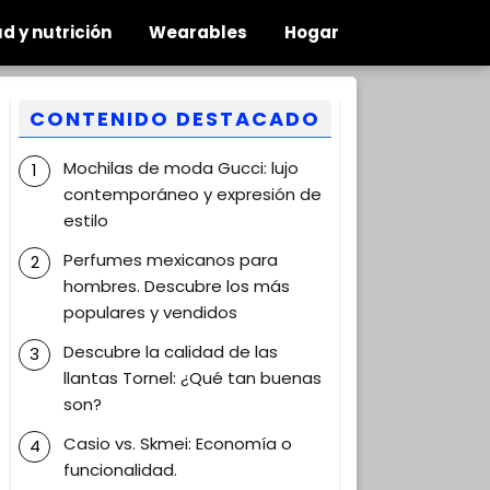
d y nutrición
Wearables
Hogar
CONTENIDO DESTACADO
Mochilas de moda Gucci: lujo
contemporáneo y expresión de
estilo
Perfumes mexicanos para
hombres. Descubre los más
populares y vendidos
Descubre la calidad de las
llantas Tornel: ¿Qué tan buenas
son?
Casio vs. Skmei: Economía o
funcionalidad.