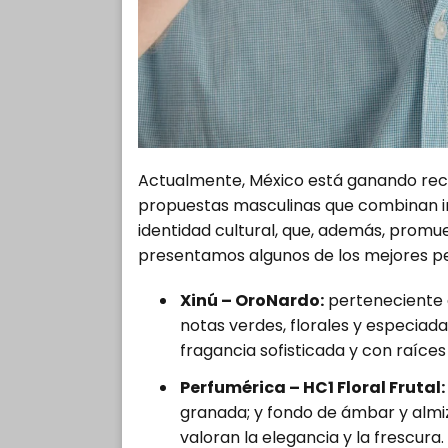
Actualmente, México está ganando rec
propuestas masculinas que combinan ing
identidad cultural, que, además, promuev
presentamos algunos de los mejores 
Xinú – OroNardo:
perteneciente 
notas verdes, florales y especiad
fragancia sofisticada y con raíces
Perfumérica – HC1 Floral Frutal:
granada; y fondo de ámbar y almi
valoran la elegancia y la frescura.