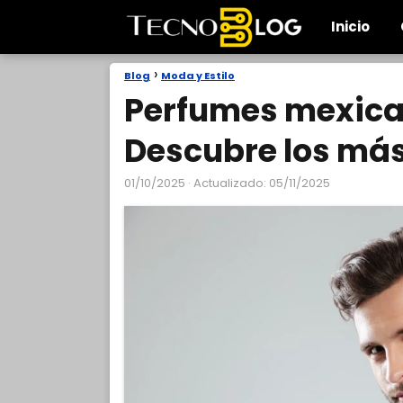
Inicio
Blog
Moda y Estilo
Perfumes mexica
Descubre los más
01/10/2025
· Actualizado: 05/11/2025