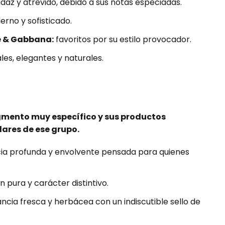
daz y atrevido, debido a sus notas especiadas.
rno y sofisticado.
e & Gabbana:
favoritos por su estilo provocador.
les, elegantes y naturales.
gmento muy específico y sus productos
ares de ese grupo.
ia profunda y envolvente pensada para quienes
n pura y carácter distintivo.
ncia fresca y herbácea con un indiscutible sello de