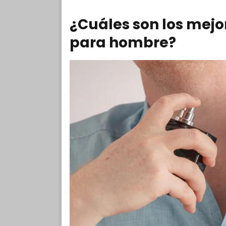
¿Cuáles son los mej
para hombre?