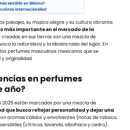
más vendido en México?
culinos internacionales?
s paisajes, su música alegre y su cultura vibrante;
ez más importante en el mercado de la
 creadas en sus tierras son una mezcla de
oca la naturaleza y la idiosincrasia del lugar. En
n los perfumes masculinos mexicanos que se
y originalidad.
dencias en perfumes
e año?
s 2025 están marcadas por una mezcla de
ad que busca reflejar personalidad y dejar una
con aromas cálidos y envolventes (notas de tabaco,
 versátiles (cítricos, lavanda, albahaca y cedro).