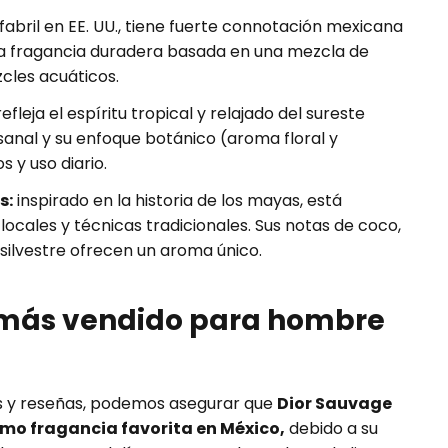
abril en EE. UU., tiene fuerte connotación mexicana
na fragancia duradera basada en una mezcla de
zcles acuáticos.
efleja el espíritu tropical y relajado del sureste
anal y su enfoque botánico (aroma floral y
s y uso diario.
s:
inspirado en la historia de los mayas, está
ocales y técnicas tradicionales. Sus notas de coco,
 silvestre ofrecen un aroma único.
 más vendido para hombre
gs y reseñas, podemos asegurar que
Dior Sauvage
mo fragancia favorita en México,
debido a su