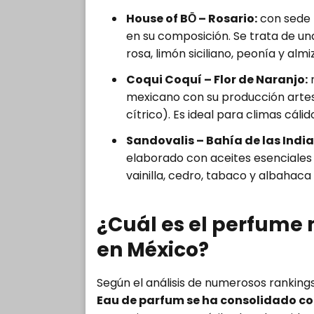
House of BŌ – Rosario:
con sede f
en su composición. Se trata de u
rosa, limón siciliano, peonía y almi
Coqui Coquí – Flor de Naranjo:
r
mexicano con su producción artes
cítrico). Es ideal para climas cálido
Sandovalis – Bahía de las India
elaborado con aceites esenciales l
vainilla, cedro, tabaco y albahaca
¿Cuál es el perfume
en México?
Según el análisis de numerosos rankin
Eau de parfum se ha consolidado co