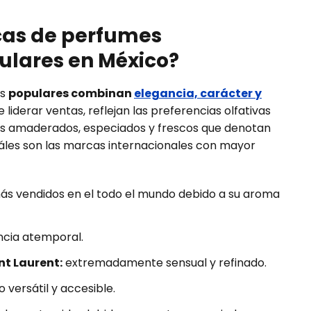
cas de perfumes
lares en México?
ás
populares combinan
elegancia, carácter y
iderar ventas, reflejan las preferencias olfativas
 amaderados, especiados y frescos que denotan
uáles son las marcas internacionales con mayor
ás vendidos en el todo el mundo debido a su aroma
ncia atemporal.
nt Laurent:
extremadamente sensual y refinado.
o versátil y accesible.