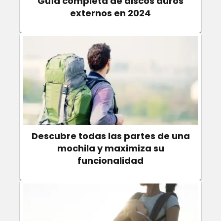
Guía completa de discos duros
externos en 2024
Descubre todas las partes de una
mochila y maximiza su
funcionalidad