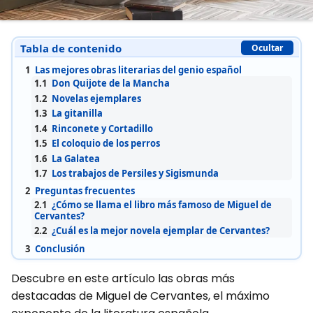
Tabla de contenido
Ocultar
1
Las mejores obras literarias del genio español
1.1
Don Quijote de la Mancha
1.2
Novelas ejemplares
1.3
La gitanilla
1.4
Rinconete y Cortadillo
1.5
El coloquio de los perros
1.6
La Galatea
1.7
Los trabajos de Persiles y Sigismunda
2
Preguntas frecuentes
2.1
¿Cómo se llama el libro más famoso de Miguel de
Cervantes?
2.2
¿Cuál es la mejor novela ejemplar de Cervantes?
3
Conclusión
Descubre en este artículo las obras más
destacadas de Miguel de Cervantes, el máximo