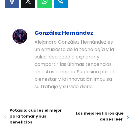
González Hernández
Alejandro González Hernández es
un entusiasta de la tecnología y la
salud, dedicado a explorar y
compartir las últimas tendencias
en estos campos. Su pasión por el
bienestar y la innovación impulsa
su trabajo y su vida diaria.
Potasio: cuál es el mejor
Los mejores libros que
para tomar y sus
debes leer
beneficios