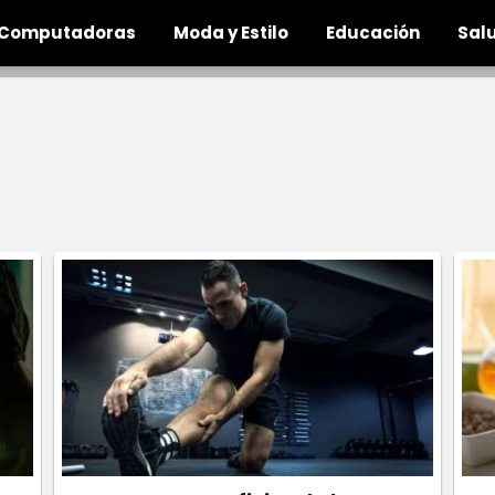
Computadoras
Moda y Estilo
Educación
Salu