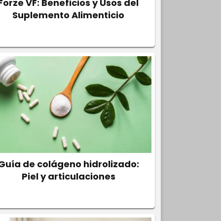
Forze VF: Beneficios y Usos del
Suplemento Alimenticio
Guía de colágeno hidrolizado:
Piel y articulaciones