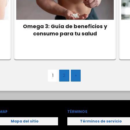
Omega 3: Guía de beneficios y
consumo para tu salud
1
2
»
EMAP
TÉRMINOS
Mapa del sitio
Términos de servicio