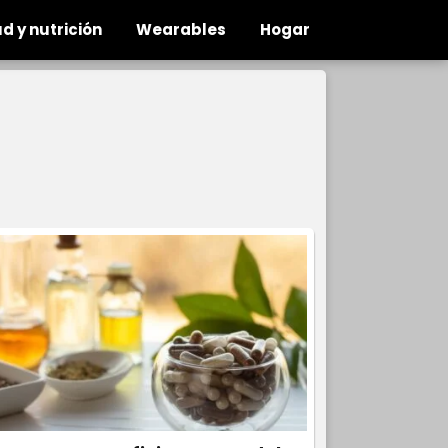
d y nutrición
Wearables
Hogar