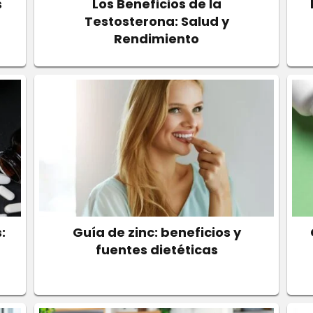
s
Los Beneficios de la
Testosterona: Salud y
Rendimiento
:
Guía de zinc: beneficios y
fuentes dietéticas