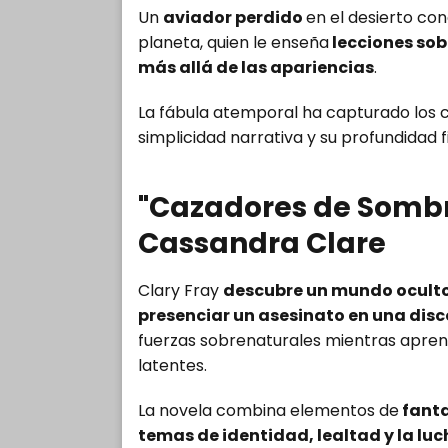
Un
aviador perdido
en el desierto co
planeta, quien le enseña
lecciones sob
más allá de las apariencias
.
La fábula atemporal ha capturado los 
simplicidad narrativa y su profundidad f
"Cazadores de Sombr
Cassandra Clare
Clary Fray
descubre un mundo oculto
presenciar un asesinato en una dis
fuerzas sobrenaturales mientras aprend
latentes.
La novela combina elementos de
fanta
temas de identidad, lealtad y la luc