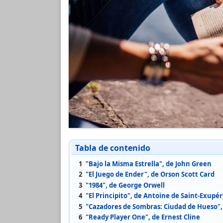
Tabla de contenido
1
"Bajo la Misma Estrella", de John Green
2
"El Juego de Ender", de Orson Scott Card
3
"1984", de George Orwell
4
"El Principito", de Antoine de Saint-Exupér
5
"Cazadores de Sombras: Ciudad de Hueso",
6
"Ready Player One", de Ernest Cline