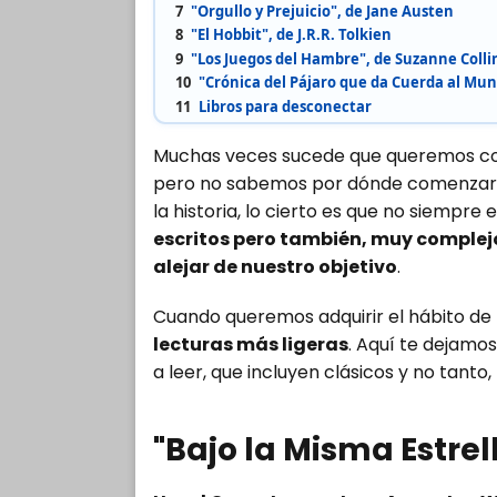
7
"Orgullo y Prejuicio", de Jane Austen
8
"El Hobbit", de J.R.R. Tolkien
9
"Los Juegos del Hambre", de Suzanne Colli
10
"Crónica del Pájaro que da Cuerda al Mu
11
Libros para desconectar
Muchas veces sucede que queremos come
pero no sabemos por dónde comenzar. Y 
la historia, lo cierto es que no siempre
escritos pero también, muy complejo
alejar de nuestro objetivo
.
Cuando queremos adquirir el hábito de 
lecturas más ligeras
. Aquí te dejamo
a leer, que incluyen clásicos y no tanto,
"Bajo la Misma Estrel