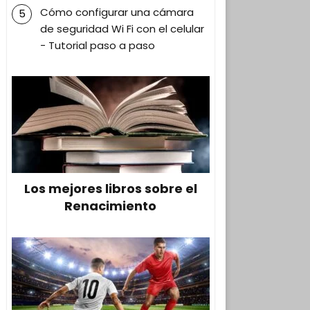
Cómo configurar una cámara
de seguridad Wi Fi con el celular
- Tutorial paso a paso
Los mejores libros sobre el
Renacimiento