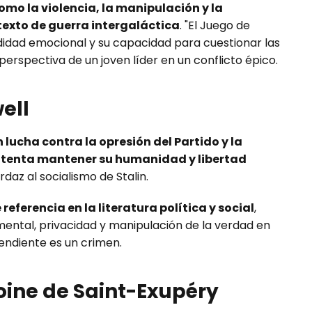
mo la violencia, la manipulación y la
texto de guerra intergaláctica
. "El Juego de
didad emocional y su capacidad para cuestionar las
perspectiva de un joven líder en un conflicto épico.
ell
lucha contra la opresión del Partido y la
ntenta mantener su humanidad y libertad
rdaz al socialismo de Stalin.
referencia en la literatura política y social
,
ntal, privacidad y manipulación de la verdad en
ndiente es un crimen.
ntoine de Saint-Exupéry