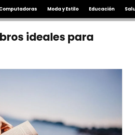
Computadoras
Moda y Estilo
Educación
Salu
libros ideales para