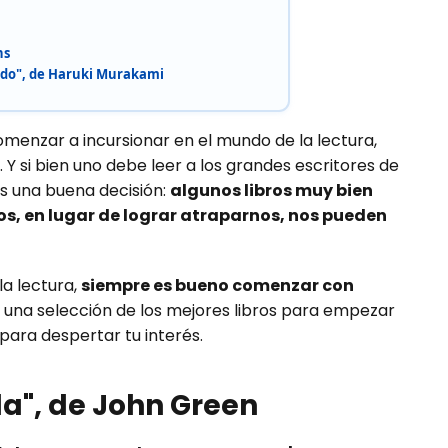
ns
ndo", de Haruki Murakami
nzar a incursionar en el mundo de la lectura,
si bien uno debe leer a los grandes escritores de
 es una buena decisión:
algunos libros muy bien
s, en lugar de lograr atraparnos, nos pueden
la lectura,
siempre es bueno comenzar con
s una selección de los mejores libros para empezar
 para despertar tu interés.
la", de John Green