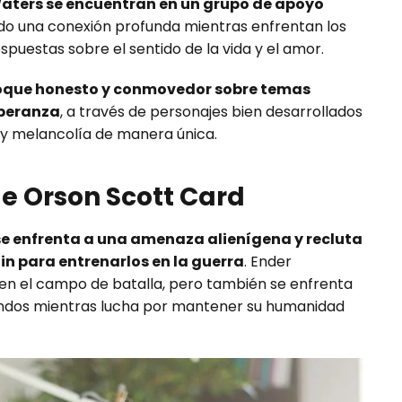
aters se encuentran en un grupo de apoyo
ndo una conexión profunda mientras enfrentan los
puestas sobre el sentido de la vida y el amor.
oque honesto y conmovedor sobre temas
speranza
, a través de personajes bien desarrollados
 y melancolía de manera única.
de Orson Scott Card
e enfrenta a una amenaza alienígena y recluta
n para entrenarlos en la guerra
. Ender
 en el campo de batalla, pero también se enfrenta
undos mientras lucha por mantener su humanidad