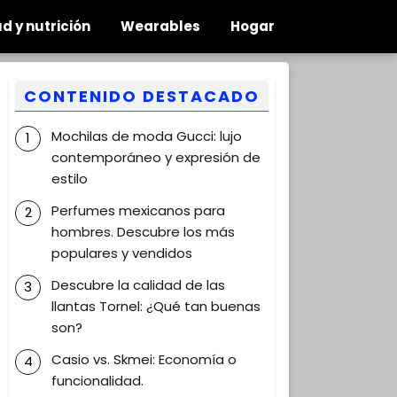
d y nutrición
Wearables
Hogar
CONTENIDO DESTACADO
Mochilas de moda Gucci: lujo
contemporáneo y expresión de
estilo
Perfumes mexicanos para
hombres. Descubre los más
populares y vendidos
Descubre la calidad de las
llantas Tornel: ¿Qué tan buenas
son?
Casio vs. Skmei: Economía o
funcionalidad.