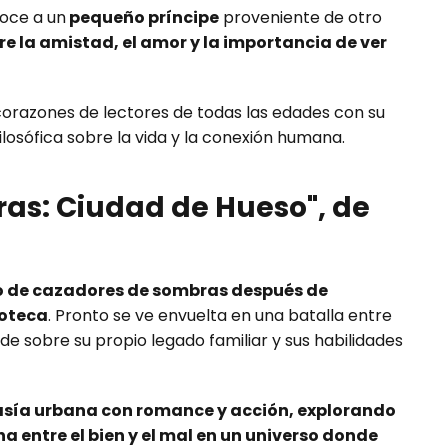
noce a un
pequeño príncipe
proveniente de otro
re la amistad, el amor y la importancia de ver
corazones de lectores de todas las edades con su
ilosófica sobre la vida y la conexión humana.
as: Ciudad de Hueso", de
 de cazadores de sombras después de
coteca
. Pronto se ve envuelta en una batalla entre
e sobre su propio legado familiar y sus habilidades
sía urbana con romance y acción, explorando
ha entre el bien y el mal en un universo donde