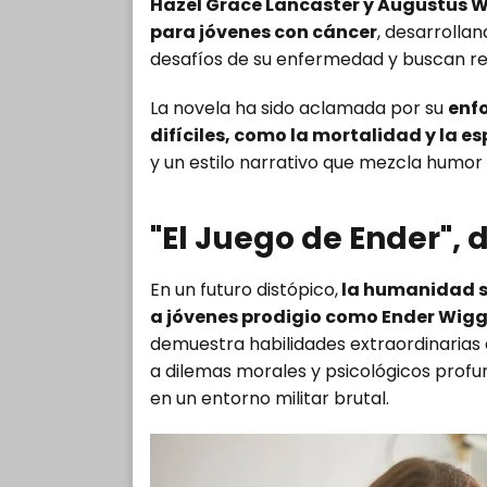
Hazel Grace Lancaster y Augustus W
para jóvenes con cáncer
, desarrolla
desafíos de su enfermedad y buscan res
La novela ha sido aclamada por su
enf
difíciles, como la mortalidad y la e
y un estilo narrativo que mezcla humor
"El Juego de Ender", 
En un futuro distópico,
la humanidad s
a jóvenes prodigio como Ender Wiggi
demuestra habilidades extraordinarias
a dilemas morales y psicológicos prof
en un entorno militar brutal.