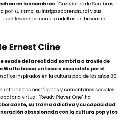
cechan en las sombras
. "Cazadores de Sombras:
por su ritmo, su intriga sobrenatural y sus
o a adolescentes como a adultos en busca de
e Ernest Cline
e evade de la realidad sombría a través de
 Watts busca un tesoro escondido por el
safíos inspirados en la cultura pop de los años 80.
n referencias nostálgicas y comentarios sociales
capatoria virtual. "Ready Player One" ha
sbordante, su trama adictiva y su capacidad
neración obsesionada con la cultura pop y los