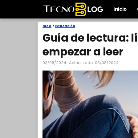
Inicio
Blog
Educación
Guía de lectura: 
empezar a leer
03/08/2024
· Actualizado: 03/08/2024