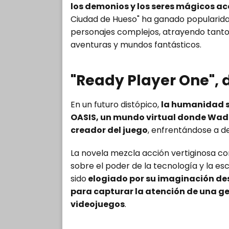
los demonios y los seres mágicos a
Ciudad de Hueso" ha ganado popularidad 
personajes complejos, atrayendo tant
aventuras y mundos fantásticos.
"Ready Player One", d
En un futuro distópico,
la humanidad s
OASIS, un mundo virtual donde Wade
creador del juego
, enfrentándose a de
La novela mezcla acción vertiginosa co
sobre el poder de la tecnología y la es
sido
elogiado por su imaginación de
para capturar la atención de una ge
videojuegos
.