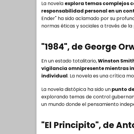
La novela
explora temas complejos co
responsabilidad personal en un con
Ender" ha sido aclamado por su profun
normas éticas y sociales a través de la 
"1984", de George Orw
En un estado totalitario,
Winston Smith 
vigilancia omnipresente mientras i
individual
. La novela es una crítica mo
La novela distópica ha sido un
punto de 
explorando temas de control gubername
un mundo donde el pensamiento indepe
"El Principito", de A