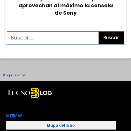
aprovechan al máximo la consola
de Sony
Blog
Juegos
SITEMAP
Mapa del sitio