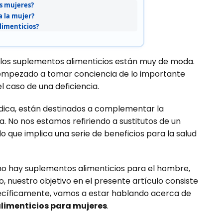
s mujeres?
a la mujer?
limenticios?
ue los suplementos alimenticios están muy de moda.
empezado a tomar conciencia de lo importante
l caso de una deficiencia.
dica, están destinados a complementar la
. No nos estamos refiriendo a sustitutos de un
 que implica una serie de beneficios para la salud
mo hay suplementos alimenticios para el hombre,
, nuestro objetivo en el presente artículo consiste
ecíficamente, vamos a estar hablando acerca de
limenticios para mujeres
.