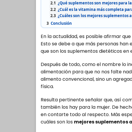
2.1
¿Qué suplementos son mejores para la
2.2
¿Cuál es la vitamina más completa par
2.3
¿Cuáles son los mejores suplementos a
3
Conclusión
En la actualidad, es posible afirmar q
Esto se debe a que más personas han 
que son los suplementos dietéticos en e
Después de todo, como el nombre lo in
alimentación para que no nos falte nada
alimento convencional, sino un agregado
física.
Resulta pertinente señalar que, así co
también los hay para la mujer. De hecho
en contarte todo al respecto. Más esp
cuáles son los
mejores suplementos a