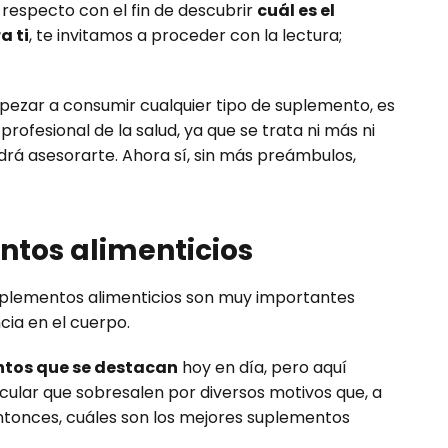
l respecto con el fin de descubrir
cuál es el
a ti
, te invitamos a proceder con la lectura;
ezar a consumir cualquier tipo de suplemento, es
profesional de la salud, ya que se trata ni más ni
rá asesorarte. Ahora sí, sin más preámbulos,
ntos alimenticios
 suplementos alimenticios son muy importantes
ia en el cuerpo.
ntos que se destacan
hoy en día, pero aquí
ular que sobresalen por diversos motivos que, a
ntonces, cuáles son los mejores suplementos