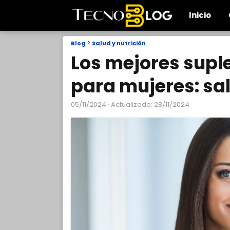
Inicio
Blog
Salud y nutrición
Los mejores supl
para mujeres: sa
05/11/2024
· Actualizado: 28/11/2024