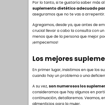
Por lo tanto, si te gustaría saber más a
suplemento dietético adecuado par
aseguramos que no te vas a arrepentir.
Agregamos, desde ya, que antes de emp
crucial llevar a cabo la consulta con un 
menos que de la persona que mejor pod
¡empecemos!
Los mejores supleme
En primer lugar, insistimos en que los
cuando hay un problema o una deficienc
A su vez,
son numerosos los supleme
consideramos que hay algunos en partic
continuación, detallaremos. Veamos, e
alimenticios para la mujer.