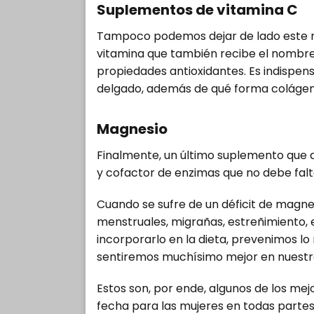
Suplementos de vitamina C
Tampoco podemos dejar de lado este m
vitamina que también recibe el nombre 
propiedades antioxidantes. Es indispens
delgado, además de qué forma colágeno 
Magnesio
Finalmente, un último suplemento que
y cofactor de enzimas que no debe falt
Cuando se sufre de un déficit de magn
menstruales, migrañas, estreñimiento, 
incorporarlo en la dieta, prevenimos 
sentiremos muchísimo mejor en nuestr
Estos son, por ende, algunos de los mej
fecha para las mujeres en todas parte