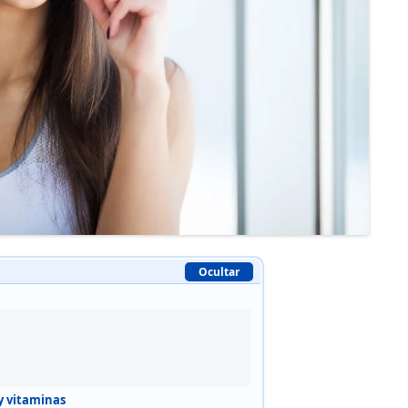
Ocultar
y vitaminas