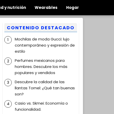
d y nutrición
Wearables
Hogar
CONTENIDO DESTACADO
Mochilas de moda Gucci: lujo
contemporáneo y expresión de
estilo
Perfumes mexicanos para
hombres. Descubre los más
populares y vendidos
Descubre la calidad de las
llantas Tornel: ¿Qué tan buenas
son?
Casio vs. Skmei: Economía o
funcionalidad.