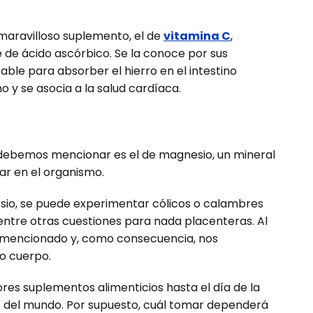
aravilloso suplemento, el de
vitamina C
,
de ácido ascórbico. Se la conoce por sus
able para absorber el hierro en el intestino
y se asocia a la salud cardíaca.
 debemos mencionar es el de magnesio, un mineral
ar en el organismo.
esio, se puede experimentar cólicos o calambres
entre otras cuestiones para nada placenteras. Al
lo mencionado y, como consecuencia, nos
o cuerpo.
ores suplementos alimenticios hasta el día de la
s del mundo. Por supuesto, cuál tomar dependerá