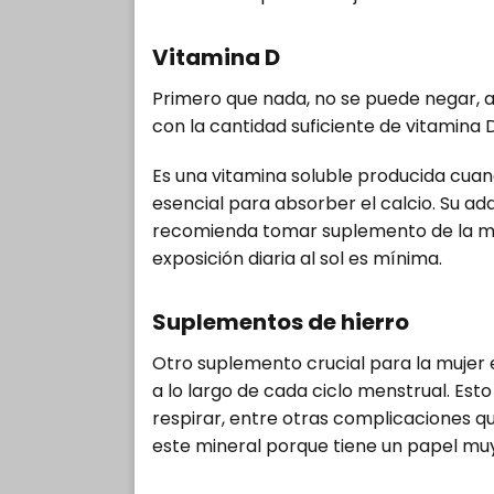
Vitamina D
Primero que nada, no se puede negar, a
con la cantidad suficiente de vitamina D
Es una vitamina soluble producida cuando
esencial para absorber el calcio. Su a
recomienda tomar suplemento de la mis
exposición diaria al sol es mínima.
Suplementos de hierro
Otro suplemento crucial para la mujer es
a lo largo de cada ciclo menstrual. Esto
respirar, entre otras complicaciones q
este mineral porque tiene un papel muy