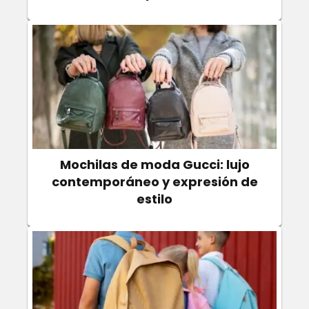
Mochilas de moda Gucci: lujo
contemporáneo y expresión de
estilo