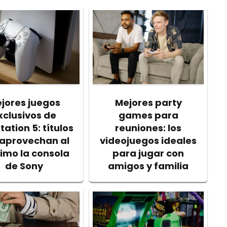
jores juegos
Mejores party
xclusivos de
games para
tation 5: títulos
reuniones: los
aprovechan al
videojuegos ideales
mo la consola
para jugar con
de Sony
amigos y familia