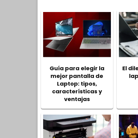
Guía para elegir la
El di
mejor pantalla de
la
Laptop: tipos,
características y
ventajas