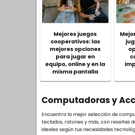
Mejores juegos
Mejo
cooperativos: las
jug
mejores opciones
op
para jugar en
c
equipo, online y en la
imp
misma pantalla
Computadoras y Acc
Encuentra la mejor selección de compu
teclados, ratones y más, con reseñas d
ideales según tus necesidades tecnológ