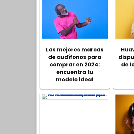
Las mejores marcas
Huaw
de audífonos para
disp
comprar en 2024:
de l
encuentra tu
modelo ideal