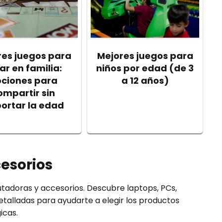
res juegos para
Mejores juegos para
ar en familia:
niños por edad (de 3
ciones para
a 12 años)
ompartir sin
ortar la edad
esorios
tadoras y accesorios. Descubre laptops, PCs,
etalladas para ayudarte a elegir los productos
icas.