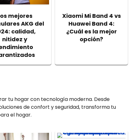
Los mejores
Xiaomi Mi Band 4 vs
culares AKG del
Huawei Band 4:
24: calidad,
¿Cuál es la mejor
nitidez y
opción?
endimiento
arantizados
rar tu hogar con tecnología moderna. Desde
oluciones de confort y seguridad, transforma tu
ara el hogar.