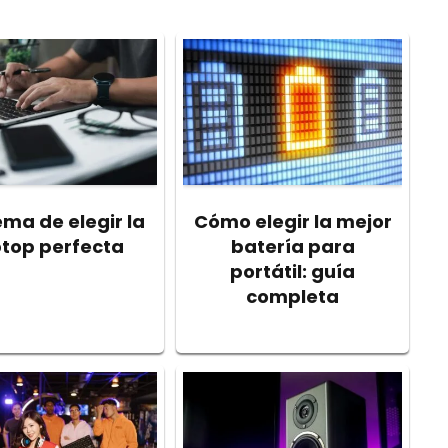
lema de elegir la
Cómo elegir la mejor
ptop perfecta
batería para
portátil: guía
completa