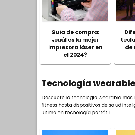
Guía de compra:
Dif
¿cuál es la mejor
tecl
impresora láser en
de
el 2024?
Tecnología wearabl
Descubre la tecnología wearable más 
fitness hasta dispositivos de salud intel
último en tecnología portátil.