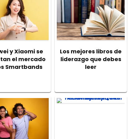
ei y Xiaomi se
Los mejores libros de
utan el mercado
liderazgo que debes
os Smartbands
leer