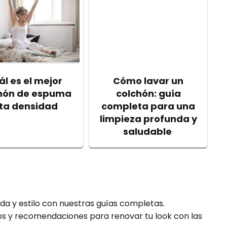
ál es el mejor
Cómo lavar un
hón de espuma
colchón: guía
lta densidad
completa para una
limpieza profunda y
saludable
a y estilo con nuestras guías completas.
os y recomendaciones para renovar tu look con las