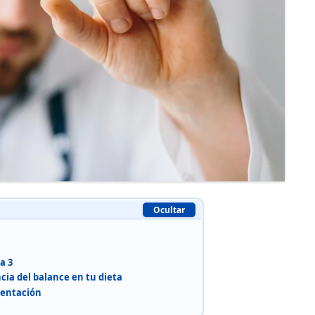
Ocultar
a 3
ncia del balance en tu dieta
mentación