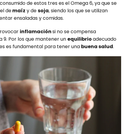
 consumido de estos tres es el Omega 6, ya que se
el de
maíz
y de
soja
, siendo los que se utilizan
entar ensaladas y comidas.
provocar
inflamación
si no se compensa
9. Por los que mantener un
equilibrio
adecuado
ales es fundamental para tener una
buena salud
.