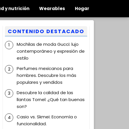
d y nutrición
Wearables
Hogar
CONTENIDO DESTACADO
Mochilas de moda Gucci: lujo
contemporáneo y expresión de
estilo
Perfumes mexicanos para
hombres. Descubre los más
populares y vendidos
Descubre la calidad de las
llantas Tornel: ¿Qué tan buenas
son?
Casio vs. Skmei: Economía o
funcionalidad.