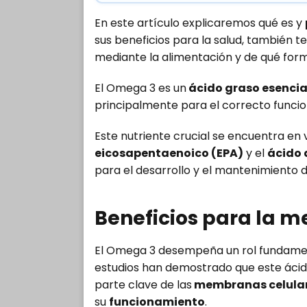
En este artículo explicaremos qué es y
sus beneficios para la salud, también t
mediante la alimentación y de qué form
El Omega 3 es un
ácido graso esencia
principalmente para el correcto funcio
Este nutriente crucial se encuentra en
eicosapentaenoico (EPA)
y el
ácido
para el desarrollo y el mantenimiento 
Beneficios para la m
El Omega 3 desempeña un rol fundame
estudios han demostrado que este áci
parte clave de las
membranas celulare
su
funcionamiento
.