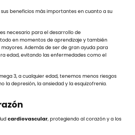
sus beneficios más importantes en cuanto a su
es necesario para el desarrollo de
e todo en momentos de aprendizaje y también
s mayores. Además de ser de gran ayuda para
rcera edad, evitando las enfermedades como el
mega 3, a cualquier edad, tenemos menos riesgos
 la depresión, la ansiedad y la esquizofrenia.
orazón
alud
cardiovascular
, protegiendo al corazón y a los