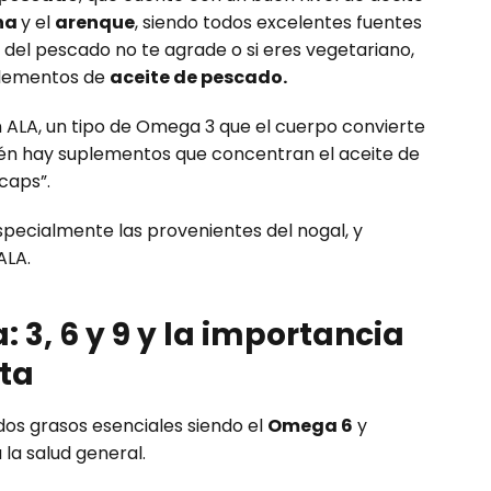
ha
y el
arenque
, siendo todos excelentes fuentes
 del pescado no te agrade o si eres vegetariano,
plementos de
aceite de pescado.
n ALA, un tipo de Omega 3 que el cuerpo convierte
n hay suplementos que concentran el aceite de
caps”.
especialmente las provenientes del nogal, y
ALA.
 3, 6 y 9 y la importancia
eta
os grasos esenciales siendo el
Omega 6
y
la salud general.