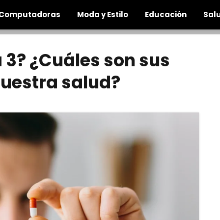
Computadoras
Moda y Estilo
Educación
Salu
 3? ¿Cuáles son sus
nuestra salud?