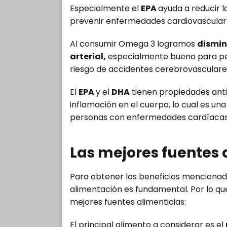
Especialmente el
EPA
ayuda a reducir lo
prevenir enfermedades cardiovascular
Al consumir Omega 3 logramos
dismin
arterial,
especialmente bueno para per
riesgo de accidentes cerebrovascular
El
EPA
y el
DHA
tienen propiedades antii
inflamación en el cuerpo, lo cual es una
personas con enfermedades cardíacas
Las mejores fuentes
Para obtener los beneficios mencionad
alimentación es fundamental. Por lo qu
mejores fuentes alimenticias:
El principal alimento a considerar es el