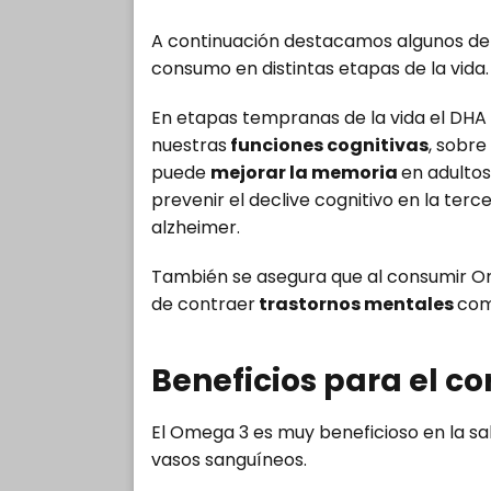
A continuación destacamos algunos de 
consumo en distintas etapas de la vida.
En etapas tempranas de la vida el DHA 
nuestras
funciones cognitivas
, sobr
puede
mejorar la memoria
en adulto
prevenir el declive cognitivo en la te
alzheimer.
También se asegura que al consumir O
de contraer
trastornos mentales
como
Beneficios para el c
El Omega 3 es muy beneficioso en la s
vasos sanguíneos.