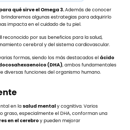
para qué sirve el Omega 3.
Además de conocer
e brindaremos algunas estrategias para adquirirlo
as impacta en el cuidado de tu piel.
l
reconocido por sus beneficios para la salud,
namiento cerebral y del sistema cardiovascular.
 varias formas, siendo los más destacados el
ácido
 docosahexaenoico (DHA)
, ambos fundamentales
de diversas funciones del organismo humano.
ente
ntal en la
salud mental
y cognitiva. Varios
do graso, especialmente el DHA, conforman una
s en el cerebro
y pueden mejorar