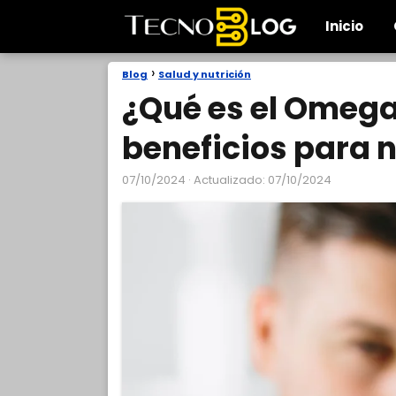
Inicio
Blog
Salud y nutrición
¿Qué es el Omega
beneficios para 
07/10/2024
· Actualizado: 07/10/2024