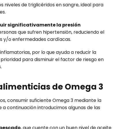
s niveles de triglicéridos en sangre, ideal para
es.
uir significativamente la presión
sonas que sufren hipertensión, reduciendo el
es y/o enfermedades cardíacas.
nflamatorias, por lo que ayuda a reducir la
 prioridad para disminuir el factor de riesgo en
.
 alimenticias de Omega 3
os, consumir suficiente Omega 3 mediante la
e a continuación introducimos algunas de las
pescado
, que cuente con un buen nivel de aceite