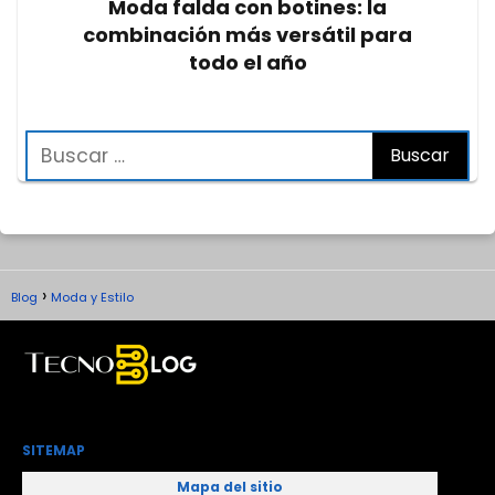
Moda falda con botines: la
combinación más versátil para
todo el año
Blog
Moda y Estilo
SITEMAP
Mapa del sitio