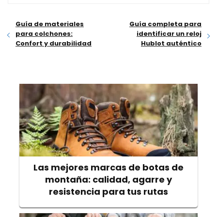
Guía de materiales
Guía completa para
para colchones:
identificar un reloj
Confort y durabilidad
Hublot auténtico
Las mejores marcas de botas de
montaña: calidad, agarre y
resistencia para tus rutas