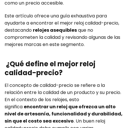
como un precio accesible.
Este artículo ofrece una guía exhaustiva para
ayudarte a encontrar el mejor reloj calidad-precio,
destacando
relojes asequibles
que no
comprometen la calidad y revisando algunas de las
mejores marcas en este segmento.
¿Qué define el mejor reloj
calidad-precio?
El concepto de calidad-precio se refiere a la
relación entre la calidad de un producto y su precio.
En el contexto de los relojes, esto
significa
encontrar un reloj que ofrezca un alto
nivel de artesanía, funcionalidad y durabilidad,
sin que el costo sea excesivo
. Un buen reloj