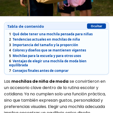
Tabla de contenido
Ocultar
1
Qué debe tener una mochila pensada para niñas
2
Tendencias actuales en mochilas de niña
3
Importancia del tamaño y la proporción
4
Colores y diseños que se mantienen vigentes
5
Mochilas para la escuela y para otros usos
6
Ventajas de elegir una mochila de moda bien
equilibrada
7
Consejos finales antes de comprar
Las
mochilas de niña de moda
se convirtieron en
un accesorio clave dentro de la rutina escolar y
cotidiana. Ya no cumplen solo una función práctica,
sino que también expresan gustos, personalidad y
preferencias visuales. Elegir una mochila adecuada
implica encontrar un equilibrio entre diseño