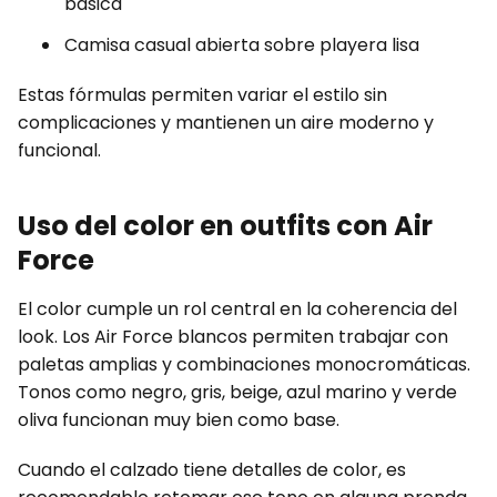
básica
Camisa casual abierta sobre playera lisa
Estas fórmulas permiten variar el estilo sin
complicaciones y mantienen un aire moderno y
funcional.
Uso del color en outfits con Air
Force
El color cumple un rol central en la coherencia del
look. Los Air Force blancos permiten trabajar con
paletas amplias y combinaciones monocromáticas.
Tonos como negro, gris, beige, azul marino y verde
oliva funcionan muy bien como base.
Cuando el calzado tiene detalles de color, es