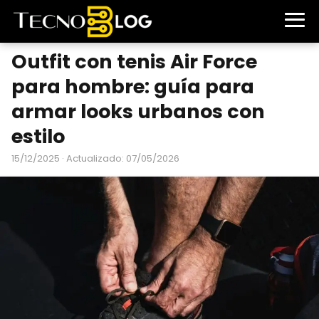
Outfit con tenis Air Force
para hombre: guía para
armar looks urbanos con
estilo
15/12/2025
· Actualizado: 07/05/2026