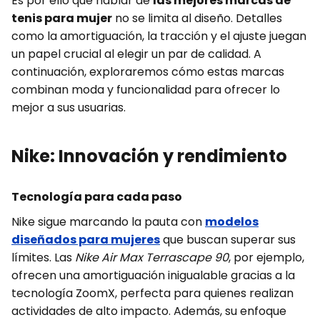
Es por ello que hablar de
las mejores marcas de
tenis para mujer
no se limita al diseño. Detalles
como la amortiguación, la tracción y el ajuste juegan
un papel crucial al elegir un par de calidad. A
continuación, exploraremos cómo estas marcas
combinan moda y funcionalidad para ofrecer lo
mejor a sus usuarias.
Nike: Innovación y rendimiento
Tecnología para cada paso
Nike sigue marcando la pauta con
modelos
diseñados para mujeres
que buscan superar sus
límites. Las
Nike Air Max Terrascape 90
, por ejemplo,
ofrecen una amortiguación inigualable gracias a la
tecnología ZoomX, perfecta para quienes realizan
actividades de alto impacto. Además, su enfoque