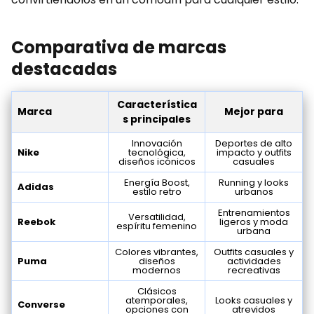
Comparativa de marcas
destacadas
Característica
Marca
Mejor para
s principales
Innovación
Deportes de alto
Nike
tecnológica,
impacto y outfits
diseños icónicos
casuales
Energía Boost,
Running y looks
Adidas
estilo retro
urbanos
Entrenamientos
Versatilidad,
Reebok
ligeros y moda
espíritu femenino
urbana
Colores vibrantes,
Outfits casuales y
Puma
diseños
actividades
modernos
recreativas
Clásicos
atemporales,
Looks casuales y
Converse
opciones con
atrevidos