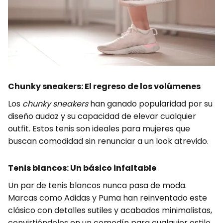
Chunky sneakers: El regreso de los volúmenes
Los
chunky sneakers
han ganado popularidad por su
diseño audaz y su capacidad de elevar cualquier
outfit. Estos tenis son ideales para mujeres que
buscan comodidad sin renunciar a un look atrevido.
Tenis blancos: Un básico infaltable
Un par de tenis blancos nunca pasa de moda.
Marcas como Adidas y Puma han reinventado este
clásico con detalles sutiles y acabados minimalistas,
convirtiéndolos en un comodín para cualquier estilo.