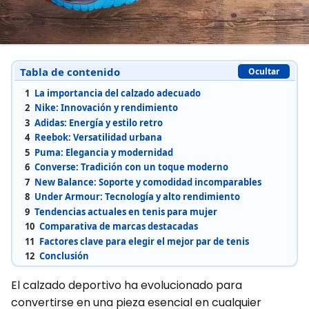
Tabla de contenido
Ocultar
1
La importancia del calzado adecuado
2
Nike: Innovación y rendimiento
3
Adidas: Energía y estilo retro
4
Reebok: Versatilidad urbana
5
Puma: Elegancia y modernidad
6
Converse: Tradición con un toque moderno
7
New Balance: Soporte y comodidad incomparables
8
Under Armour: Tecnología y alto rendimiento
9
Tendencias actuales en tenis para mujer
10
Comparativa de marcas destacadas
11
Factores clave para elegir el mejor par de tenis
12
Conclusión
El calzado deportivo ha evolucionado para
convertirse en una pieza esencial en cualquier