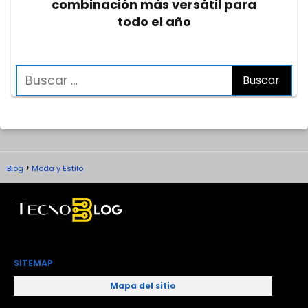
combinación más versátil para
todo el año
Blog
Moda y Estilo
SITEMAP
Mapa del sitio