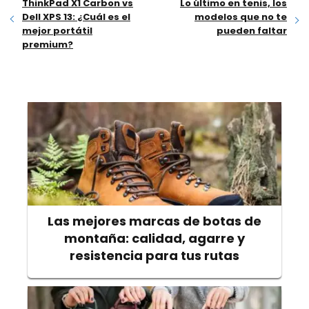
ThinkPad X1 Carbon vs
Lo último en tenis, los
Dell XPS 13: ¿Cuál es el
modelos que no te
mejor portátil
pueden faltar
premium?
Las mejores marcas de botas de
montaña: calidad, agarre y
resistencia para tus rutas