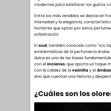
modernas para satisfacer los gustos 
Entre los más vendidos se destacan frag
intensidad y la elegancia, característi
hombres que optan por estos perfumes
sofisticación.
El
oud
, también conocido como "oro líq
emblemáticas de la perfumería árabe.
dulce es una de las bases fundament
con el
incienso
, que aporta un toque m
con la calidez de la
vainilla
y el
ámba
sino que cuentan una historia y despie
¿Cuáles son los olore