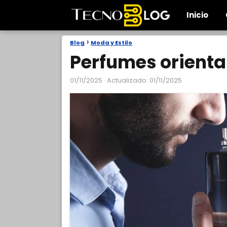
Inicio
Blog
Moda y Estilo
Perfumes orient
01/11/2025
· Actualizado: 01/11/2025