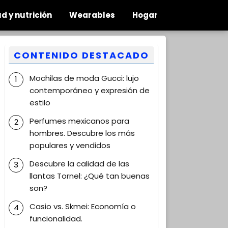
d y nutrición
Wearables
Hogar
CONTENIDO DESTACADO
Mochilas de moda Gucci: lujo
contemporáneo y expresión de
estilo
Perfumes mexicanos para
hombres. Descubre los más
populares y vendidos
Descubre la calidad de las
llantas Tornel: ¿Qué tan buenas
son?
Casio vs. Skmei: Economía o
funcionalidad.