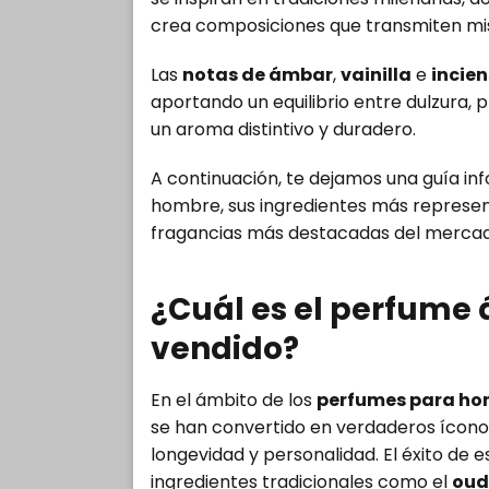
crea composiciones que transmiten miste
Las
notas de ámbar
,
vainilla
e
incie
aportando un equilibrio entre dulzura, 
un aroma distintivo y duradero.
A continuación, te dejamos una guía in
hombre, sus ingredientes más representa
fragancias más destacadas del mercad
¿Cuál es el perfume
vendido?
En el ámbito de los
perfumes para ho
se han convertido en verdaderos íconos
longevidad y personalidad. El éxito de 
ingredientes tradicionales como el
oud