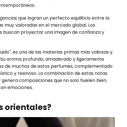
contemporáneos.
ancias que logran un perfecto equilibrio entre la
cas muy valoradas en el mercado global. Los
 buscan proyectar una imagen de confianza y
uido", es una de las materias primas más valiosas y
 Su aroma profundo, amaderado y ligeramente
ales de muchos de estos perfumes, complementado
ístico y resinoso. La combinación de estas notas
r
genera composiciones que no solo huelen bien,
rtan emociones.
s orientales?