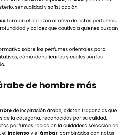
rio, sensualidad y sofisticación.
nso
forman el corazón olfativo de estos perfumes,
profundidad y calidez que cautiva a quienes buscan
formativa sobre los perfumes orientales para
tivos, cómo identificarlos y cuáles son las
o.
 árabe de hombre más
mbre
de inspiración árabe, existen fragancias que
 de la categoría, reconocidas por su calidad,
estos perfumes radica en la cuidadosa selección de
, el
incienso
y el
ámbar
, combinados con notas