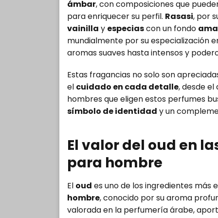
ámbar
, con composiciones que pueden
para enriquecer su perfil.
Rasasi
, por 
vainilla
y
especias
con un fondo
ama
mundialmente por su especialización e
aromas suaves hasta intensos y podero
Estas fragancias no solo son apreciada
el
cuidado en cada detalle
, desde el
hombres que eligen estos perfumes bus
símbolo de identidad
y un complemen
El valor del oud en l
para hombre
El
oud
es uno de los ingredientes más
hombre
, conocido por su aroma profu
valorada en la perfumería árabe, apor