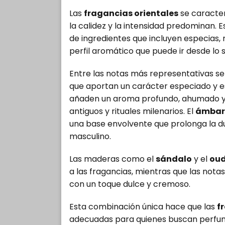
Las
fragancias orientales
se caracter
la calidez y la intensidad predominan. 
de ingredientes que incluyen especias, 
perfil aromático que puede ir desde lo 
Entre las notas más representativas s
que aportan un carácter especiado y e
añaden un aroma profundo, ahumado y
antiguos y rituales milenarios. El
ámbar
una base envolvente que prolonga la d
masculino.
Las maderas como el
sándalo
y el
ou
a las fragancias, mientras que las nota
con un toque dulce y cremoso.
Esta combinación única hace que las
f
adecuadas para quienes buscan perfume