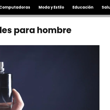
Computadoras
Moda y Estilo
Educación
Salu
ales para hombre