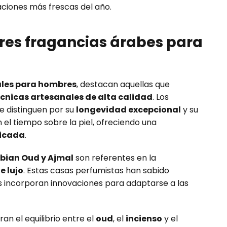
aciones más frescas del año.
res fragancias árabes para
tales para hombres
, destacan aquellas que
cnicas artesanales de alta calidad
. Los
e distinguen por su
longevidad excepcional
y su
el tiempo sobre la piel, ofreciendo una
ticada
.
bian Oud y Ajmal
son referentes en la
e lujo
. Estas casas perfumistas han sabido
 incorporan innovaciones para adaptarse a las
an el equilibrio entre el
oud
, el
incienso
y el