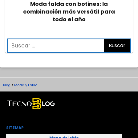
Moda falda con botines: la
combinación más versátil para
todo el año
Blog
Moda y Estilo
SITEMAP
Mapa del sitio