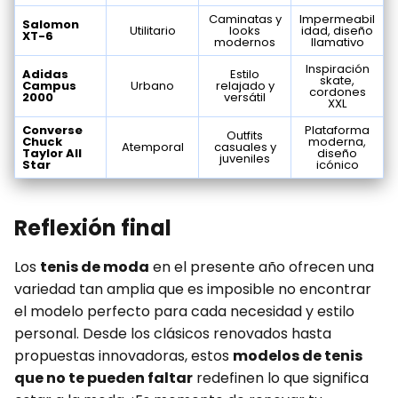
Caminatas y
Impermeabil
Salomon
Utilitario
looks
idad, diseño
XT-6
modernos
llamativo
Inspiración
Adidas
Estilo
skate,
Campus
Urbano
relajado y
cordones
2000
versátil
XXL
Converse
Plataforma
Outfits
Chuck
moderna,
Atemporal
casuales y
Taylor All
diseño
juveniles
Star
icónico
Reflexión final
Los
tenis de moda
en el presente año ofrecen una
variedad tan amplia que es imposible no encontrar
el modelo perfecto para cada necesidad y estilo
personal. Desde los clásicos renovados hasta
propuestas innovadoras, estos
modelos de tenis
que no te pueden faltar
redefinen lo que significa