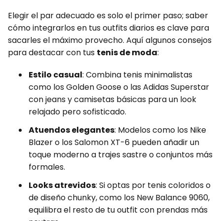
Elegir el par adecuado es solo el primer paso; saber
cómo integrarlos en tus outfits diarios es clave para
sacarles el máximo provecho. Aquí algunos consejos
para destacar con tus
tenis de moda
:
Estilo casual
: Combina tenis minimalistas
como los Golden Goose o las Adidas Superstar
con jeans y camisetas básicas para un look
relajado pero sofisticado.
Atuendos elegantes
: Modelos como los Nike
Blazer o los Salomon XT-6 pueden añadir un
toque moderno a trajes sastre o conjuntos más
formales.
Looks atrevidos
: Si optas por tenis coloridos o
de diseño chunky, como los New Balance 9060,
equilibra el resto de tu outfit con prendas más