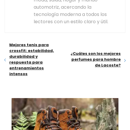
automotriz, acercando la
tecnología moderna a todos los
lectores con un estilo claro y útil.
Mejores tenis para
crossfit: estabilidad,
¿Cuáles son los mejores
durabilidad y
perfumes para hombre
respuesta para
de Lacoste?
entrenamientos
intensos