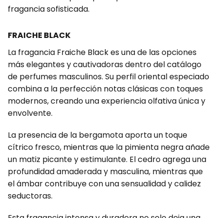
fragancia sofisticada.
FRAICHE BLACK
La fragancia Fraiche Black es una de las opciones
más elegantes y cautivadoras dentro del catálogo
de perfumes masculinos. Su perfil oriental especiado
combina a la perfección notas clásicas con toques
modernos, creando una experiencia olfativa única y
envolvente.
La presencia de la bergamota aporta un toque
cítrico fresco, mientras que la pimienta negra añade
un matiz picante y estimulante. El cedro agrega una
profundidad amaderada y masculina, mientras que
el ámbar contribuye con una sensualidad y calidez
seductoras.
Esta fragancia intensa y duradera no solo deja una