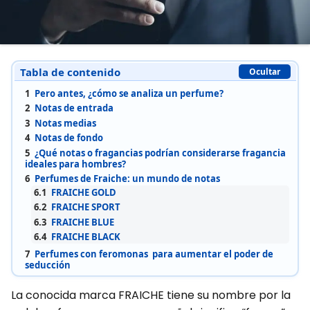
Tabla de contenido
Ocultar
1
Pero antes, ¿cómo se analiza un perfume?
2
Notas de entrada
3
Notas medias
4
Notas de fondo
5
¿Qué notas o fragancias podrían considerarse fragancia
ideales para hombres?
6
Perfumes de Fraiche: un mundo de notas
6.1
FRAICHE GOLD
6.2
FRAICHE SPORT
6.3
FRAICHE BLUE
6.4
FRAICHE BLACK
7
Perfumes con feromonas para aumentar el poder de
seducción
La conocida marca FRAICHE tiene su nombre por la