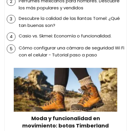
Perfumes mexicanos para hombres. Descubre
los más populares y vendidos
Descubre la calidad de las llantas Tornel: ¿Qué
tan buenas son?
Casio vs. Skmei: Economía o funcionalidad.
Cómo configurar una cámara de seguridad Wi Fi
con el celular - Tutorial paso a paso
Moda y funcionalidad en
movimiento: botas Timberland