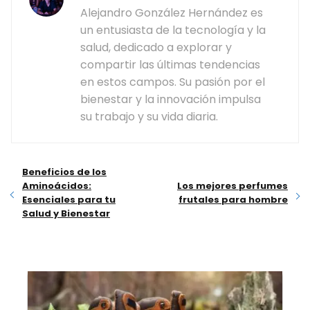
Alejandro González Hernández es
un entusiasta de la tecnología y la
salud, dedicado a explorar y
compartir las últimas tendencias
en estos campos. Su pasión por el
bienestar y la innovación impulsa
su trabajo y su vida diaria.
Beneficios de los
Aminoácidos:
Los mejores perfumes
Esenciales para tu
frutales para hombre
Salud y Bienestar