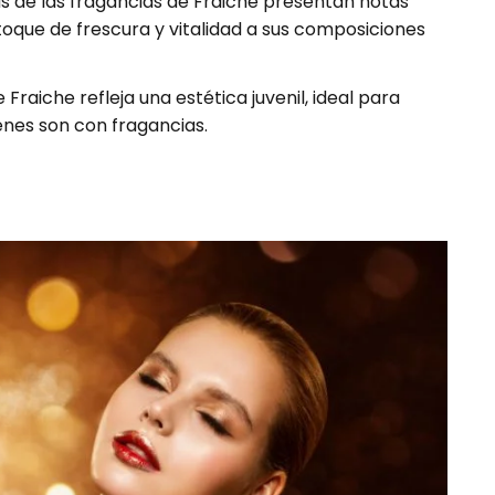
s de las fragancias de Fraiche presentan notas
 toque de frescura y vitalidad a sus composiciones
e Fraiche refleja una estética juvenil, ideal para
enes son con fragancias.