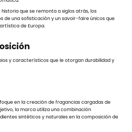
omática.
historia que se remonta a siglos atrás, los
de una sofisticación y un savoir-faire únicos que
 artística de Europa.
osición
pios y característicos que le otorgan durabilidad y
oque en la creación de fragancias cargadas de
jetivo, la marca utiliza una combinación
ientes sintéticos y naturales en la composición de