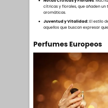
Notas Cítricas y Florales
: Mucha
cítricas y florales, que añaden un
aromáticas.
Juventud y Vitalidad:
El estilo d
aquellos que buscan expresar qui
Perfumes Europeos