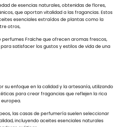
edad de esencias naturales, obtenidas de flores,
nicos, que aportan vitalidad a las fragancias. Estos
ceites esenciales extraídos de plantas como la
tre otros,
de perfumes Fraiche que ofrecen aromas frescos,
ara satisfacer los gustos y estilos de vida de una
 su enfoque en la calidad y la artesanía, utilizando
éticas para crear fragancias que reflejen la rica
a europea.
peos, las casas de perfumería suelen seleccionar
lidad, incluyendo aceites esenciales naturales