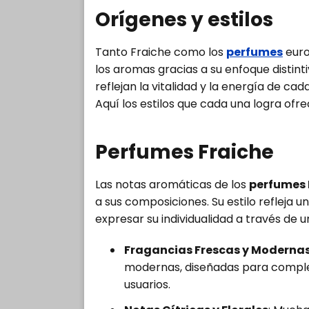
Orígenes y estilos
Tanto Fraiche como los
perfumes
euro
los aromas gracias a su enfoque distin
reflejan la vitalidad y la energía de cad
Aquí los estilos que cada una logra ofre
Perfumes Fraiche
Las notas aromáticas de los
perfumes 
a sus composiciones. Su estilo refleja u
expresar su individualidad a través de u
Fragancias Frescas y Modernas
modernas, diseñadas para complem
usuarios.