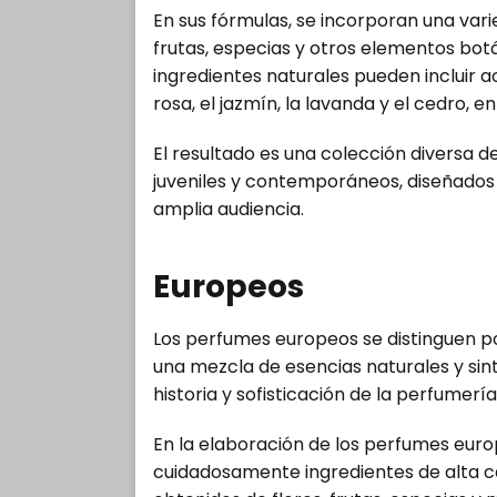
En sus fórmulas, se incorporan una vari
frutas, especias y otros elementos botá
ingredientes naturales pueden incluir a
rosa, el jazmín, la lavanda y el cedro, en
El resultado es una colección diversa 
juveniles y contemporáneos, diseñados p
amplia audiencia.
Europeos
Los perfumes europeos se distinguen por
una mezcla de esencias naturales y sint
historia y sofisticación de la perfumerí
En la elaboración de los perfumes euro
cuidadosamente ingredientes de alta ca