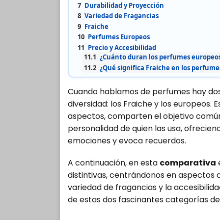
7
Durabilidad y Proyección
8
Variedad de Fragancias
9
Fraiche
10
Perfumes Europeos
11
Precio y Accesibilidad
11.1
¿Cuánto duran los perfumes europeo
11.2
¿Qué significa Fraiche en los perfume
Cuando hablamos de perfumes hay dos 
diversidad: los Fraiche y los europeos.
aspectos, comparten el objetivo común 
personalidad de quien las usa, ofrecien
emociones y evoca recuerdos.
A continuación, en esta
comparativa
distintivas, centrándonos en aspectos co
variedad de fragancias y la accesibili
de estas dos fascinantes categorías d