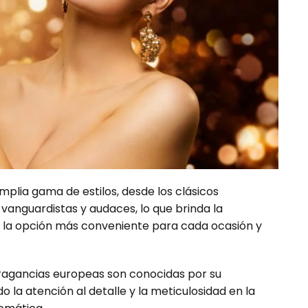
plia gama de estilos, desde los clásicos
anguardistas y audaces, lo que brinda la
e la opción más conveniente para cada ocasión y
ragancias europeas son conocidas por su
o la atención al detalle y la meticulosidad en la