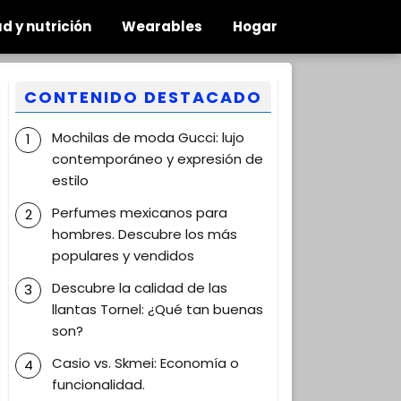
d y nutrición
Wearables
Hogar
CONTENIDO DESTACADO
Mochilas de moda Gucci: lujo
contemporáneo y expresión de
estilo
Perfumes mexicanos para
hombres. Descubre los más
populares y vendidos
Descubre la calidad de las
llantas Tornel: ¿Qué tan buenas
son?
Casio vs. Skmei: Economía o
funcionalidad.