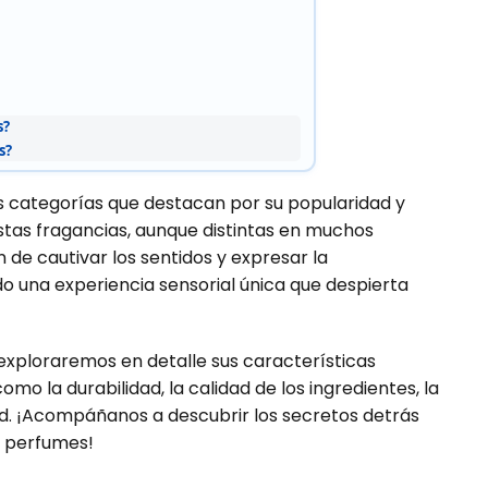
s?
s?
categorías que destacan por su popularidad y
 Estas fragancias, aunque distintas en muchos
de cautivar los sentidos y expresar la
do una experiencia sensorial única que despierta
exploraremos en detalle sus características
mo la durabilidad, la calidad de los ingredientes, la
dad. ¡Acompáñanos a descubrir los secretos detrás
e perfumes!