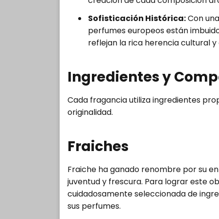
creación de cada composición ar
Sofisticación Histórica:
Con una 
perfumes europeos están imbuidos 
reflejan la rica herencia cultural y
Ingredientes y Comp
Cada fragancia utiliza ingredientes pro
originalidad.
Fraiches
Fraiche ha ganado renombre por su enf
juventud y frescura. Para lograr este ob
cuidadosamente seleccionada de ingred
sus perfumes.