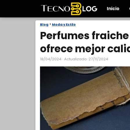
Inicio
Blog
Moda y Estilo
Perfumes fraiche
ofrece mejor cal
18/04/2024
· Actualizado: 27/11/2024