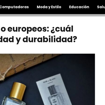
Computadoras
Moda y Estilo
Educación
Salu
 o europeos: ¿cuál
idad y durabilidad?