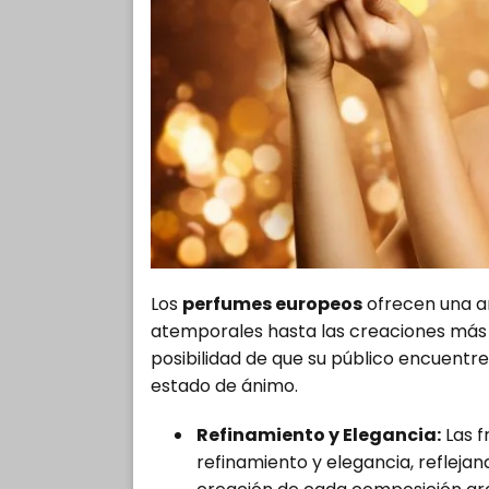
Los
perfumes europeos
ofrecen una am
atemporales hasta las creaciones más v
posibilidad de que su público encuentr
estado de ánimo.
Refinamiento y Elegancia:
Las f
refinamiento y elegancia, reflejand