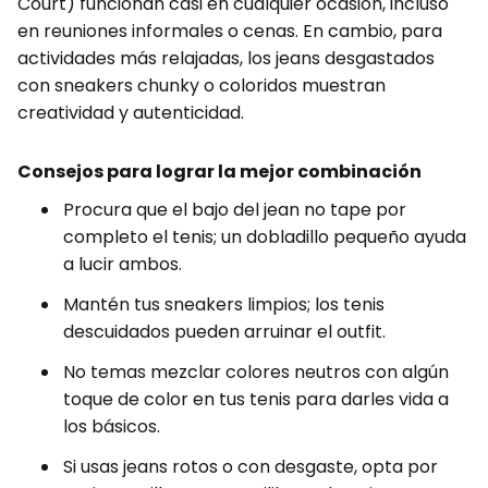
Court) funcionan casi en cualquier ocasión, incluso
en reuniones informales o cenas. En cambio, para
actividades más relajadas, los jeans desgastados
con sneakers chunky o coloridos muestran
creatividad y autenticidad.
Consejos para lograr la mejor combinación
Procura que el bajo del jean no tape por
completo el tenis; un dobladillo pequeño ayuda
a lucir ambos.
Mantén tus sneakers limpios; los tenis
descuidados pueden arruinar el outfit.
No temas mezclar colores neutros con algún
toque de color en tus tenis para darles vida a
los básicos.
Si usas jeans rotos o con desgaste, opta por