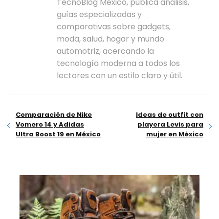
TecnoBlog México, publica análisis,
guías especializadas y
comparativas sobre gadgets,
moda, salud, hogar y mundo
automotriz, acercando la
tecnología moderna a todos los
lectores con un estilo claro y útil.
Comparación de Nike
Ideas de outfit con
Vomero 14 y Adidas
playera Levis para
Ultra Boost 19 en México
mujer en México