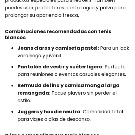
productos especiales para sneakers. También
puedes usar protectores contra agua y polvo para
prolongar su apariencia fresca.
Combinaciones recomendadas con tenis
blancos
Jeans claros y camiseta pastel:
Para un look
veraniego y juvenil.
Pantalón de vestir y suéter ligero:
Perfecto
para reuniones o eventos casuales elegantes.
Bermuda de lino y camisa manga larga
remangada:
Toque playero sin perder el
estilo.
Joggers y hoodie neutra:
Comodidad total
para viajes o días de descanso.