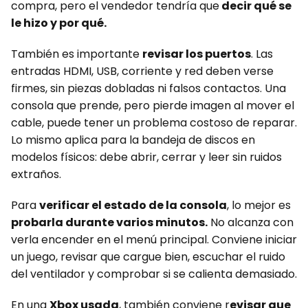
compra, pero el vendedor tendría que
decir qué se
le hizo y por qué.
También es importante
revisar los puertos
. Las
entradas HDMI, USB, corriente y red deben verse
firmes, sin piezas dobladas ni falsos contactos. Una
consola que prende, pero pierde imagen al mover el
cable, puede tener un problema costoso de reparar.
Lo mismo aplica para la bandeja de discos en
modelos físicos: debe abrir, cerrar y leer sin ruidos
extraños.
Para
verificar el estado de la consola
, lo mejor es
probarla durante varios minutos.
No alcanza con
verla encender en el menú principal. Conviene iniciar
un juego, revisar que cargue bien, escuchar el ruido
del ventilador y comprobar si se calienta demasiado.
En una
Xbox usada
, también conviene r
evisar que