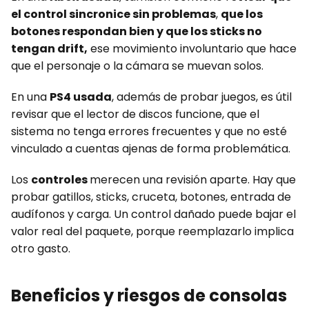
el control sincronice sin problemas
,
que los
botones respondan bien y que los sticks no
tengan drift,
ese movimiento involuntario que hace
que el personaje o la cámara se muevan solos.
En una
PS4 usada
, además de probar juegos, es útil
revisar que el lector de discos funcione, que el
sistema no tenga errores frecuentes y que no esté
vinculado a cuentas ajenas de forma problemática.
Los
controles
merecen una revisión aparte. Hay que
probar gatillos, sticks, cruceta, botones, entrada de
audífonos y carga. Un control dañado puede bajar el
valor real del paquete, porque reemplazarlo implica
otro gasto.
Beneficios y riesgos de consolas