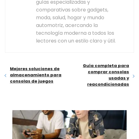
guías especializadas y
comparativas sobre gadgets,
moda, salud, hogar y mundo
automotriz, acercando la
tecnología moderna a todos los
lectores con un estilo claro y útil.
Guía completa para
Mejores soluciones de
comprar consolas
almacenamiento para
usadas y
consolas de juegos
reacondicionadas