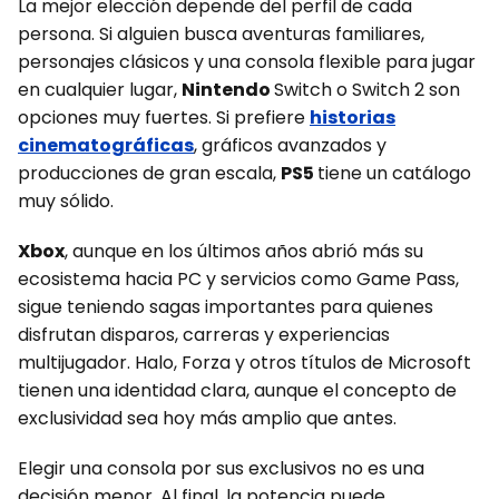
La mejor elección depende del perfil de cada
persona. Si alguien busca aventuras familiares,
personajes clásicos y una consola flexible para jugar
en cualquier lugar,
Nintendo
Switch o Switch 2 son
opciones muy fuertes. Si prefiere
historias
cinematográficas
, gráficos avanzados y
producciones de gran escala,
PS5
tiene un catálogo
muy sólido.
Xbox
, aunque en los últimos años abrió más su
ecosistema hacia PC y servicios como Game Pass,
sigue teniendo sagas importantes para quienes
disfrutan disparos, carreras y experiencias
multijugador. Halo, Forza y otros títulos de Microsoft
tienen una identidad clara, aunque el concepto de
exclusividad sea hoy más amplio que antes.
Elegir una consola por sus exclusivos no es una
decisión menor. Al final, la potencia puede