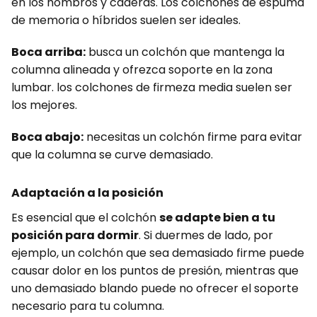
en los hombros y caderas. Los colchones de espuma
de memoria o híbridos suelen ser ideales.
Boca arriba:
busca un colchón que mantenga la
columna alineada y ofrezca soporte en la zona
lumbar. los colchones de firmeza media suelen ser
los mejores.
Boca abajo:
necesitas un colchón firme para evitar
que la columna se curve demasiado.
Adaptación a la posición
Es esencial que el colchón
se adapte bien a tu
posición para dormir
. Si duermes de lado, por
ejemplo, un colchón que sea demasiado firme puede
causar dolor en los puntos de presión, mientras que
uno demasiado blando puede no ofrecer el soporte
necesario para tu columna.