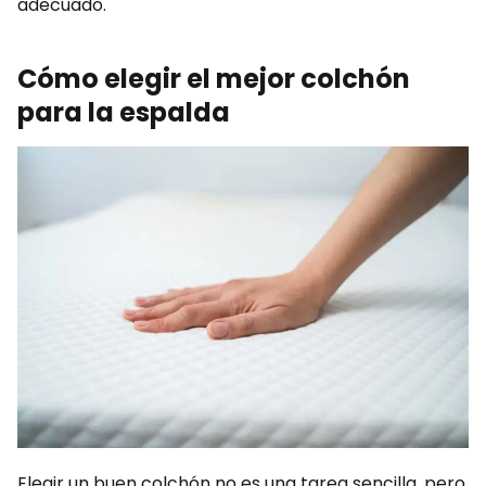
adecuado.
Cómo elegir el mejor colchón
para la espalda
Elegir un buen colchón no es una tarea sencilla, pero