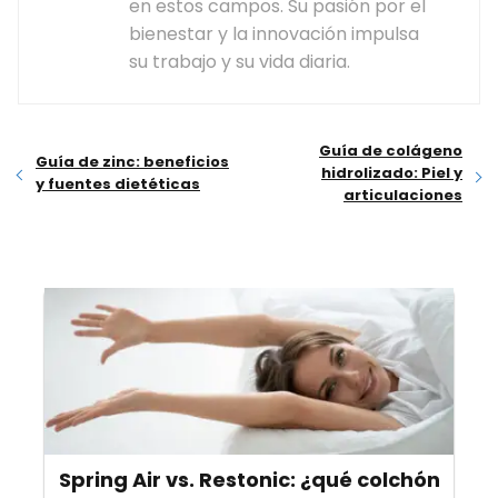
en estos campos. Su pasión por el
bienestar y la innovación impulsa
su trabajo y su vida diaria.
Guía de colágeno
Guía de zinc: beneficios
hidrolizado: Piel y
y fuentes dietéticas
articulaciones
Spring Air vs. Restonic: ¿qué colchón