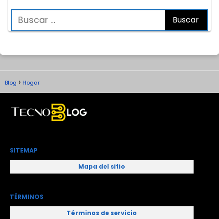
Blog
Hogar
SITEMAP
Mapa del sitio
TÉRMINOS
Términos de servicio