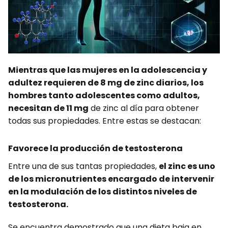
Mientras que las mujeres en la adolescencia y
adultez requieren de 8 mg de zinc diarios, los
hombres tanto adolescentes como adultos,
necesitan de 11 mg
de zinc al día para obtener
todas sus propiedades. Entre estas se destacan:
Favorece la producción de testosterona
Entre una de sus tantas propiedades,
el zinc es uno
de los micronutrientes encargado de intervenir
en la modulación de los distintos niveles de
testosterona.
Se encuentra demostrado que una dieta baja en