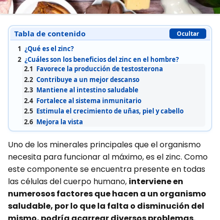
Tabla de contenido
Ocultar
1
¿Qué es el zinc?
2
¿Cuáles son los beneficios del zinc en el hombre?
2.1
Favorece la producción de testosterona
2.2
Contribuye a un mejor descanso
2.3
Mantiene al intestino saludable
2.4
Fortalece al sistema inmunitario
2.5
Estimula el crecimiento de uñas, piel y cabello
2.6
Mejora la vista
Uno de los minerales principales que el organismo
necesita para funcionar al máximo, es el zinc. Como
este componente se encuentra presente en todas
las células del cuerpo humano,
interviene en
numerosos factores que hacen a un organismo
saludable, por lo que la falta o disminución del
mismo, podría acarrear diversos problemas.