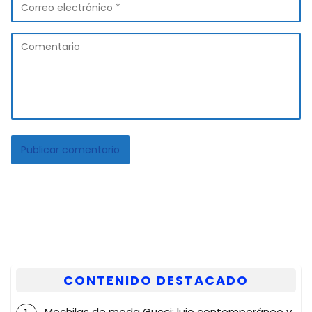
CONTENIDO DESTACADO
Mochilas de moda Gucci: lujo contemporáneo y