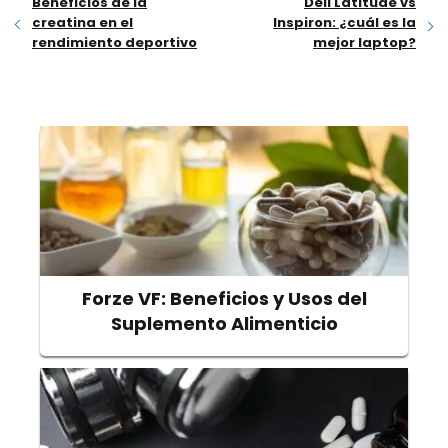
Beneficios de la
Dell Latitude vs
creatina en el
Inspiron: ¿cuál es la
rendimiento deportivo
mejor laptop?
Forze VF: Beneficios y Usos del
Suplemento Alimenticio