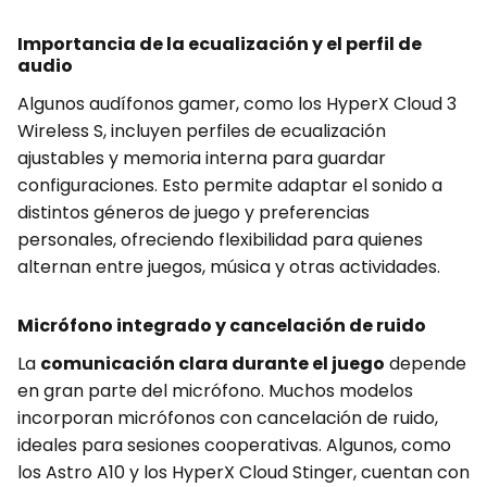
Importancia de la ecualización y el perfil de
audio
Algunos audífonos gamer, como los HyperX Cloud 3
Wireless S, incluyen perfiles de ecualización
ajustables y memoria interna para guardar
configuraciones. Esto permite adaptar el sonido a
distintos géneros de juego y preferencias
personales, ofreciendo flexibilidad para quienes
alternan entre juegos, música y otras actividades.
Micrófono integrado y cancelación de ruido
La
comunicación clara durante el juego
depende
en gran parte del micrófono. Muchos modelos
incorporan micrófonos con cancelación de ruido,
ideales para sesiones cooperativas. Algunos, como
los Astro A10 y los HyperX Cloud Stinger, cuentan con