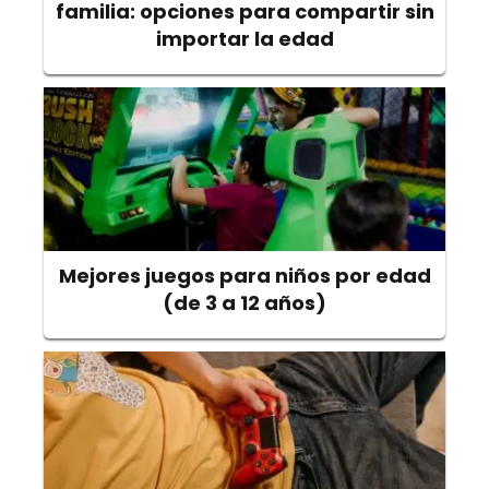
familia: opciones para compartir sin
importar la edad
Mejores juegos para niños por edad
(de 3 a 12 años)