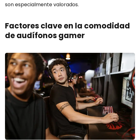
son especialmente valorados.
Factores clave en la comodidad
de audífonos gamer