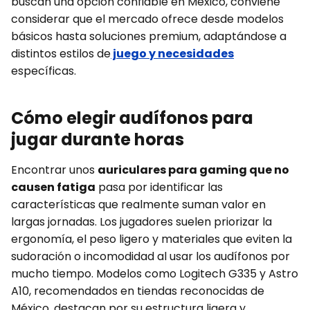
buscan una opción confiable en México, conviene
considerar que el mercado ofrece desde modelos
básicos hasta soluciones premium, adaptándose a
distintos estilos de
juego y necesidades
específicas.
Cómo elegir audífonos para
jugar durante horas
Encontrar unos
auriculares para gaming que no
causen fatiga
pasa por identificar las
características que realmente suman valor en
largas jornadas. Los jugadores suelen priorizar la
ergonomía, el peso ligero y materiales que eviten la
sudoración o incomodidad al usar los audífonos por
mucho tiempo. Modelos como Logitech G335 y Astro
A10, recomendados en tiendas reconocidas de
México, destacan por su estructura ligera y