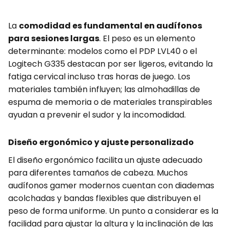
La
comodidad es fundamental en audífonos
para sesiones largas
. El peso es un elemento
determinante: modelos como el PDP LVL40 o el
Logitech G335 destacan por ser ligeros, evitando la
fatiga cervical incluso tras horas de juego. Los
materiales también influyen; las almohadillas de
espuma de memoria o de materiales transpirables
ayudan a prevenir el sudor y la incomodidad.
Diseño ergonómico y ajuste personalizado
El diseño ergonómico facilita un ajuste adecuado
para diferentes tamaños de cabeza. Muchos
audífonos gamer modernos cuentan con diademas
acolchadas y bandas flexibles que distribuyen el
peso de forma uniforme. Un punto a considerar es la
facilidad para ajustar la altura y la inclinación de las