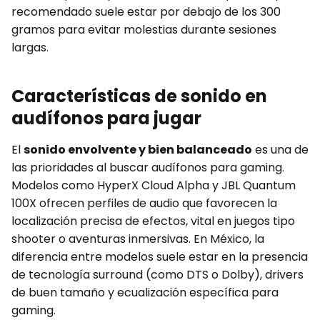
recomendado suele estar por debajo de los 300
gramos para evitar molestias durante sesiones
largas.
Características de sonido en
audífonos para jugar
El
sonido envolvente y bien balanceado
es una de
las prioridades al buscar audífonos para gaming.
Modelos como HyperX Cloud Alpha y JBL Quantum
100X ofrecen perfiles de audio que favorecen la
localización precisa de efectos, vital en juegos tipo
shooter o aventuras inmersivas. En México, la
diferencia entre modelos suele estar en la presencia
de tecnología surround (como DTS o Dolby), drivers
de buen tamaño y ecualización específica para
gaming.