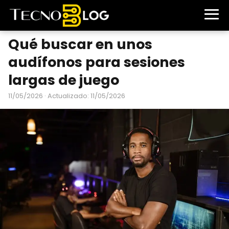
Qué buscar en unos
audífonos para sesiones
largas de juego
11/05/2026
· Actualizado: 11/05/2026