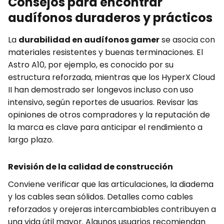
Consejos para encontrar
audífonos duraderos y prácticos
La
durabilidad en audífonos gamer
se asocia con
materiales resistentes y buenas terminaciones. El
Astro A10, por ejemplo, es conocido por su
estructura reforzada, mientras que los HyperX Cloud
II han demostrado ser longevos incluso con uso
intensivo, según reportes de usuarios. Revisar las
opiniones de otros compradores y la reputación de
la marca es clave para anticipar el rendimiento a
largo plazo.
Revisión de la calidad de construcción
Conviene verificar que las articulaciones, la diadema
y los cables sean sólidos. Detalles como cables
reforzados y orejeras intercambiables contribuyen a
una vida útil mayor. Algunos usuarios recomiendan