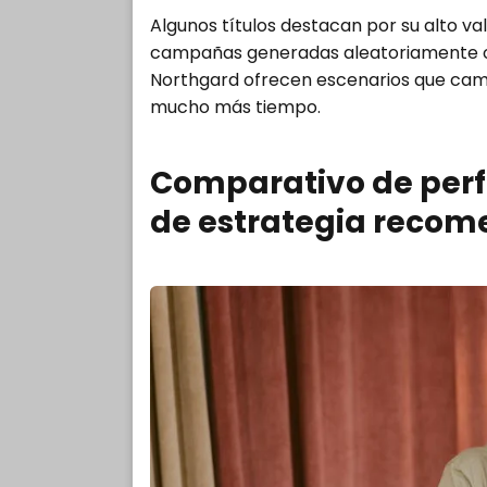
Algunos títulos destacan por su alto va
campañas generadas aleatoriamente o 
Northgard ofrecen escenarios que camb
mucho más tiempo.
Comparativo de perfi
de estrategia reco