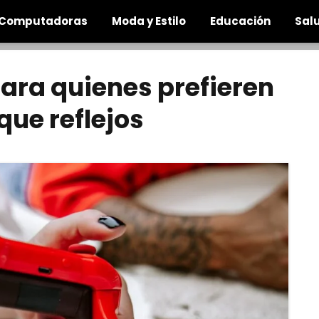
Computadoras
Moda y Estilo
Educación
Salu
ara quienes prefieren
que reflejos