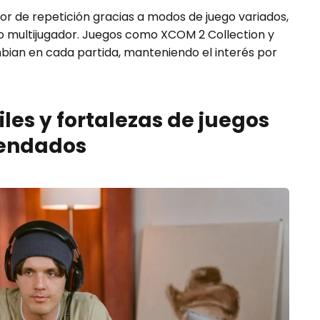
lor de repetición gracias a modos de juego variados,
multijugador. Juegos como XCOM 2 Collection y
ian en cada partida, manteniendo el interés por
les y fortalezas de juegos
mendados