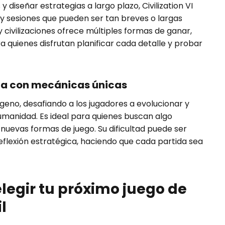
 diseñar estrategias a largo plazo, Civilization VI
 sesiones que pueden ser tan breves o largas
y civilizaciones ofrece múltiples formas de ganar,
a quienes disfrutan planificar cada detalle y probar
iva con mecánicas únicas
ógeno, desafiando a los jugadores a evolucionar y
umanidad. Es ideal para quienes buscan algo
nuevas formas de juego. Su dificultad puede ser
reflexión estratégica, haciendo que cada partida sea
elegir tu próximo juego de
l