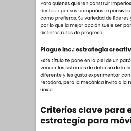
Para quienes quieren construir imperios y
destaca por sus campañas expansivas y
como prefieras. Su variedad de líderes 
por lo que la mejor opción suele ser par
distintas rutas de progreso.
Plague Inc.: estrategia creat
Este título te pone en la piel de un pat
vencer los sistemas de defensa de la h
diferente y les gusta experimentar con 
retadora, pero la mecánica invita a la 
única.
Criterios clave para 
estrategia para móvi