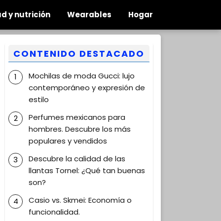
d y nutrición
Wearables
Hogar
CONTENIDO DESTACADO
Mochilas de moda Gucci: lujo
contemporáneo y expresión de
estilo
Perfumes mexicanos para
hombres. Descubre los más
populares y vendidos
Descubre la calidad de las
llantas Tornel: ¿Qué tan buenas
son?
Casio vs. Skmei: Economía o
funcionalidad.