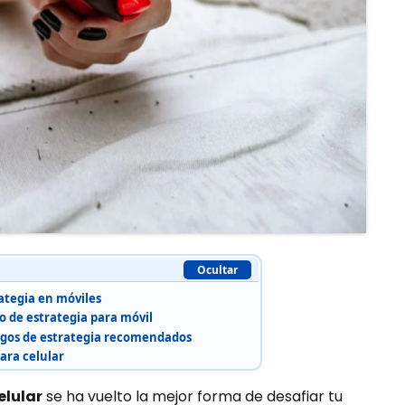
Ocultar
tegia en móviles
o de estrategia para móvil
uegos de estrategia recomendados
ara celular
elular
se ha vuelto la mejor forma de desafiar tu