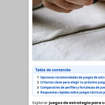
Tabla de contenido
1
Opciones recomendadas de juegos de estra
2
Criterios clave para elegir tu próximo jueg
3
Comparativo de perfiles y fortalezas de j
4
Respuestas rápidas sobre juegos tácticos p
Explorar
juegos de estrategia para c