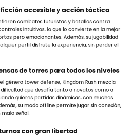
 ficción accesible y acción táctica
efieren combates futuristas y batallas contra
ontroles intuitivos, lo que lo convierte en la mejor
ortas pero emocionantes. Además, su jugabilidad
quier perfil disfrute la experiencia, sin perder el
nsas de torres para todos los niveles
el género tower defense, Kingdom Rush mezcla
 dificultad que desafía tanto a novatos como a
uando quieres partidas dinámicas, con muchas
emás, su modo offline permite jugar sin conexión,
 mala señal.
 turnos con gran libertad