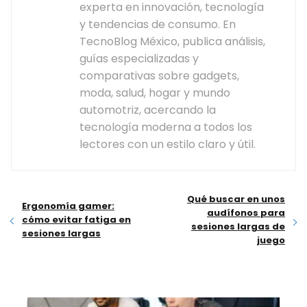
experta en innovación, tecnología
y tendencias de consumo. En
TecnoBlog México, publica análisis,
guías especializadas y
comparativas sobre gadgets,
moda, salud, hogar y mundo
automotriz, acercando la
tecnología moderna a todos los
lectores con un estilo claro y útil.
Qué buscar en unos
Ergonomía gamer:
audífonos para
cómo evitar fatiga en
sesiones largas de
sesiones largas
juego