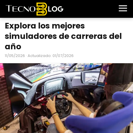
Explora los mejores
simuladores de carreras del
año
11/05/2026
· Actualizado: 01/07/2026