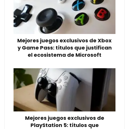
Mejores juegos exclusivos de Xbox
y Game Pass: títulos que justifican
el ecosistema de Microsoft
Mejores juegos exclusivos de
PlayStation 5: títulos que