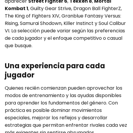
aparecer
Street Fighter 6
,
Tekken 8
,
Mortal
Kombat 1
, Guilty Gear Strive, Dragon Ball FighterZ,
The King of Fighters XIV, Granblue Fantasy Versus:
Rising, Samurai Shodown, Killer Instinct y Soul Calibur
VI. La selección puede variar según las preferencias
de cada jugador y el enfoque competitivo o casual
que busque.
Una experiencia para cada
jugador
Quienes recién comienzan pueden aprovechar los
modos de entrenamiento y las ayudas disponibles
para aprender los fundamentos del género. Con
práctica es posible dominar movimientos
especiales, mejorar los reflejos y desarrollar
estrategias que permitan enfrentar rivales cada vez
más exigentes sin sentirse abrumados.