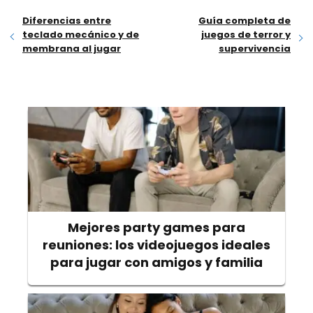
Diferencias entre
Guía completa de
teclado mecánico y de
juegos de terror y
membrana al jugar
supervivencia
Mejores party games para
reuniones: los videojuegos ideales
para jugar con amigos y familia