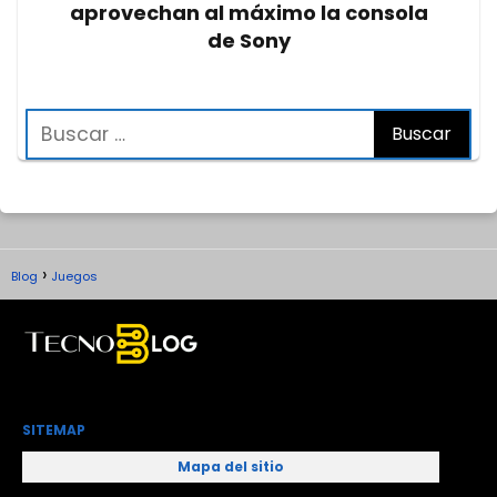
aprovechan al máximo la consola
de Sony
Blog
Juegos
SITEMAP
Mapa del sitio