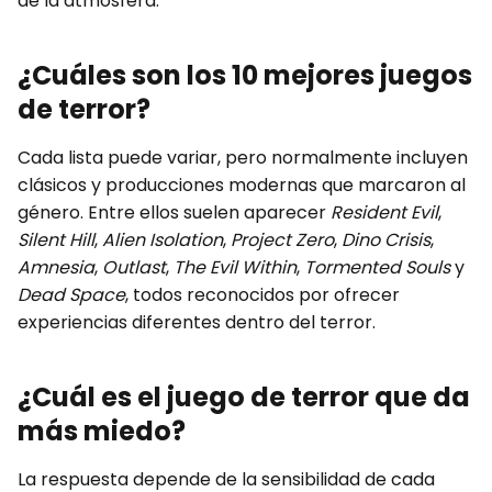
de la atmósfera.
¿Cuáles son los 10 mejores juegos
de terror?
Cada lista puede variar, pero normalmente incluyen
clásicos y producciones modernas que marcaron al
género. Entre ellos suelen aparecer
Resident Evil
,
Silent Hill
,
Alien Isolation
,
Project Zero
,
Dino Crisis
,
Amnesia
,
Outlast
,
The Evil Within
,
Tormented Souls
y
Dead Space
, todos reconocidos por ofrecer
experiencias diferentes dentro del terror.
¿Cuál es el juego de terror que da
más miedo?
La respuesta depende de la sensibilidad de cada