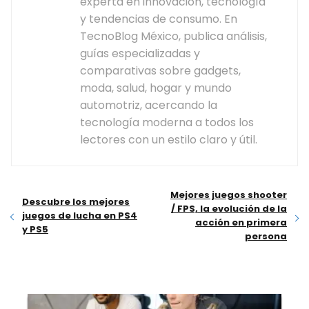
experta en innovación, tecnología
y tendencias de consumo. En
TecnoBlog México, publica análisis,
guías especializadas y
comparativas sobre gadgets,
moda, salud, hogar y mundo
automotriz, acercando la
tecnología moderna a todos los
lectores con un estilo claro y útil.
Mejores juegos shooter
Descubre los mejores
/ FPS, la evolución de la
juegos de lucha en PS4
acción en primera
y PS5
persona