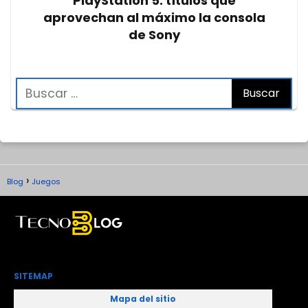
PlayStation 5: títulos que
aprovechan al máximo la consola
de Sony
Blog
Juegos
SITEMAP
Mapa del sitio