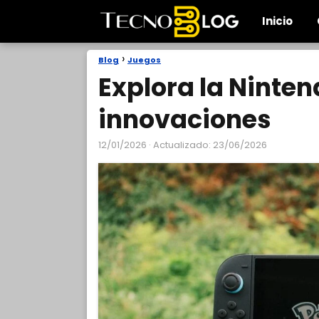
Inicio
Blog
Juegos
Explora la Ninten
innovaciones
12/01/2026
· Actualizado: 23/06/2026