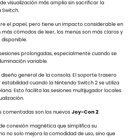
de visualización más amplia sin sacrificar la
a Switch.
 el papel, pero tiene un impacto considerable en
tan más cómodos de leer, los menús son más claros y
 disponible.
 sesiones prolongadas, especialmente cuando se
luminación variable.
iseño general de la consola. El soporte trasero
stabilidad cuando la Nintendo Switch 2 se utiliza
ana. Esto facilita las sesiones multijugador locales
ualización.
s comentadas son los nuevos
Joy-Con 2
.
 de conexión magnética que simplifica su
o no solo mejora la comodidad de uso, sino que