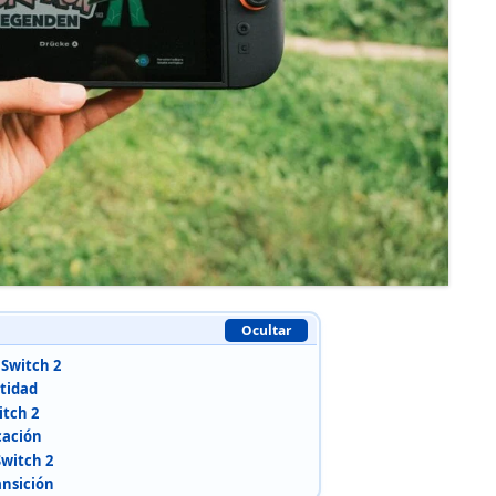
Ocultar
 Switch 2
tidad
itch 2
cación
Switch 2
ansición