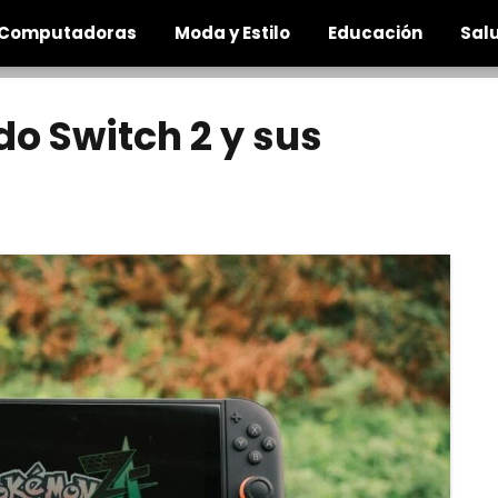
Computadoras
Moda y Estilo
Educación
Salu
do Switch 2 y sus