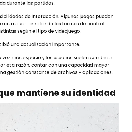
a durante las partidas.
ibilidades de interacción. Algunos juegos pueden
de un mouse, ampliando las formas de control
stintas según el tipo de videojuego.
ibió una actualización importante.
vez más espacio y los usuarios suelen combinar
. Por esa razón, contar con una capacidad mayor
una gestión constante de archivos y aplicaciones.
 que mantiene su identidad