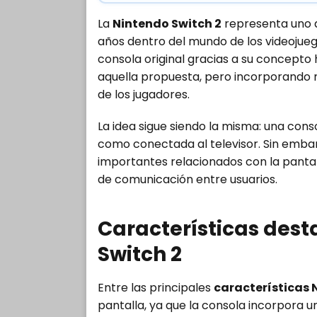
La
Nintendo Switch 2
representa uno d
años dentro del mundo de los videojue
consola original gracias a su concepto 
aquella propuesta, pero incorporando 
de los jugadores.
La idea sigue siendo la misma: una con
como conectada al televisor. Sin embar
importantes relacionados con la pantalla
de comunicación entre usuarios.
Características dest
Switch 2
Entre las principales
características 
pantalla, ya que la consola incorpora u