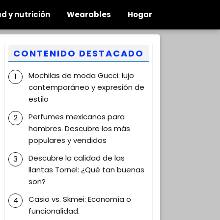
d y nutrición
Wearables
Hogar
CONTENIDO DESTACADO
Mochilas de moda Gucci: lujo
contemporáneo y expresión de
estilo
Perfumes mexicanos para
hombres. Descubre los más
populares y vendidos
Descubre la calidad de las
llantas Tornel: ¿Qué tan buenas
son?
Casio vs. Skmei: Economía o
funcionalidad.