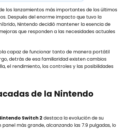
e los lanzamientos más importantes de los últimos
gos. Después del enorme impacto que tuvo la
híbrido, Nintendo decidió mantener la esencia de
mejoras que responden a las necesidades actuales
sola capaz de funcionar tanto de manera portátil
go, detrás de esa familiaridad existen cambios
, el rendimiento, los controles y las posibilidades
acadas de la Nintendo
Nintendo Switch 2
destaca la evolución de su
n panel más grande, alcanzando las 7.9 pulgadas, lo