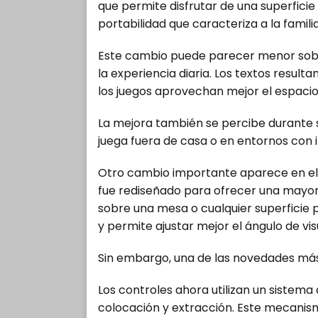
que permite disfrutar de una superficie 
portabilidad que caracteriza a la famili
Este cambio puede parecer menor sobre
la experiencia diaria. Los textos resul
los juegos aprovechan mejor el espacio
La mejora también se percibe durante
juega fuera de casa o en entornos con i
Otro cambio importante aparece en el d
fue rediseñado para ofrecer una mayor e
sobre una mesa o cualquier superficie pl
y permite ajustar mejor el ángulo de vis
Sin embargo, una de las novedades má
Los controles ahora utilizan un sistema
colocación y extracción. Este mecanism