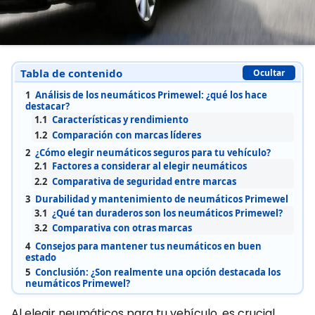
Tabla de contenido
Ocultar
1
Análisis de los neumáticos Primewel: ¿qué los hace
destacar?
1.1
Características y rendimiento
1.2
Comparación con marcas líderes
2
¿Cómo elegir neumáticos seguros para tu vehículo?
2.1
Factores a considerar al elegir neumáticos
2.2
Comparativa de seguridad entre marcas
3
Durabilidad y mantenimiento de neumáticos Primewel
3.1
¿Qué tan duraderos son los neumáticos Primewel?
3.2
Comparativa con otras marcas
4
Consejos para mantener tus neumáticos en buen
estado
5
Conclusión: ¿Son realmente una opción destacada los
neumáticos Primewel?
Al elegir neumáticos para tu vehículo, es crucial