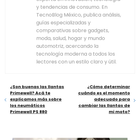
y tendencias de consumo. En
TecnoBlog México, publica análisis,
guías especializadas y
comparativas sobre gadgets,
moda, salud, hogar y mundo
automotriz, acercando la
tecnología moderna a todos los
lectores con un estilo claro y útil.
¿Son buenas las llantas
¿Cómo determinar
Primewell? Acá te
cuándo es el momento
explicamos más sobre
adecuado para
los neumáticos
cambiar las llantas de
Primewell PS 880
mi moto?