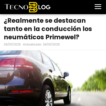
¿Realmente se destacan
tanto en la conducción los
neumáticos Primewel?
29/01/2025
· Actualizado: 29/01/2025