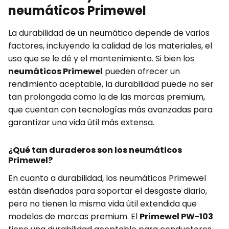
neumáticos Primewel
La durabilidad de un neumático depende de varios
factores, incluyendo la calidad de los materiales, el
uso que se le dé y el mantenimiento. Si bien los
neumáticos Primewel
pueden ofrecer un
rendimiento aceptable, la durabilidad puede no ser
tan prolongada como la de las marcas premium,
que cuentan con tecnologías más avanzadas para
garantizar una vida útil más extensa.
¿Qué tan duraderos son los neumáticos
Primewel?
En cuanto a durabilidad, los neumáticos Primewel
están diseñados para soportar el desgaste diario,
pero no tienen la misma vida útil extendida que
modelos de marcas premium. El
Primewel PW-103