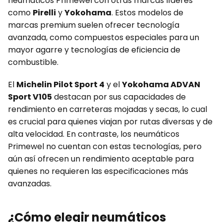
neumáticos Primewel con otras marcas líderes
como
Pirelli
y
Yokohama
. Estos modelos de
marcas premium suelen ofrecer tecnología
avanzada, como compuestos especiales para un
mayor agarre y tecnologías de eficiencia de
combustible.
El
Michelin Pilot Sport 4
y el
Yokohama ADVAN
Sport V105
destacan por sus capacidades de
rendimiento en carreteras mojadas y secas, lo cual
es crucial para quienes viajan por rutas diversas y de
alta velocidad. En contraste, los neumáticos
Primewel no cuentan con estas tecnologías, pero
aún así ofrecen un rendimiento aceptable para
quienes no requieren las especificaciones más
avanzadas.
¿Cómo elegir neumáticos