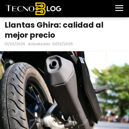
Llantas Ghira: calidad al
mejor precio
01/02/2025
· Actualizado: 01/02/2025