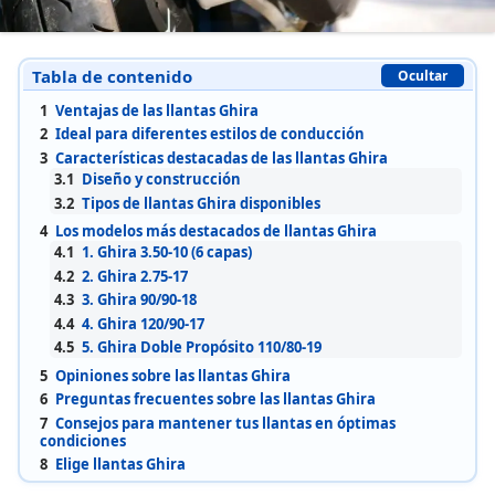
Tabla de contenido
Ocultar
1
Ventajas de las llantas Ghira
2
Ideal para diferentes estilos de conducción
3
Características destacadas de las llantas Ghira
3.1
Diseño y construcción
3.2
Tipos de llantas Ghira disponibles
4
Los modelos más destacados de llantas Ghira
4.1
1. Ghira 3.50-10 (6 capas)
4.2
2. Ghira 2.75-17
4.3
3. Ghira 90/90-18
4.4
4. Ghira 120/90-17
4.5
5. Ghira Doble Propósito 110/80-19
5
Opiniones sobre las llantas Ghira
6
Preguntas frecuentes sobre las llantas Ghira
7
Consejos para mantener tus llantas en óptimas
condiciones
8
Elige llantas Ghira