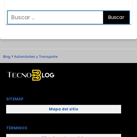
Blog
Automóviles y Transporte
SITEMAP
Mapa del sitio
TÉRMINOS