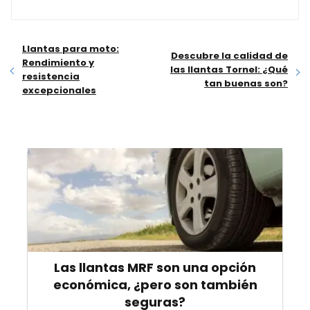
Llantas para moto:
Descubre la calidad de
Rendimiento y
las llantas Tornel: ¿Qué
resistencia
tan buenas son?
excepcionales
Las llantas MRF son una opción
económica, ¿pero son también
seguras?