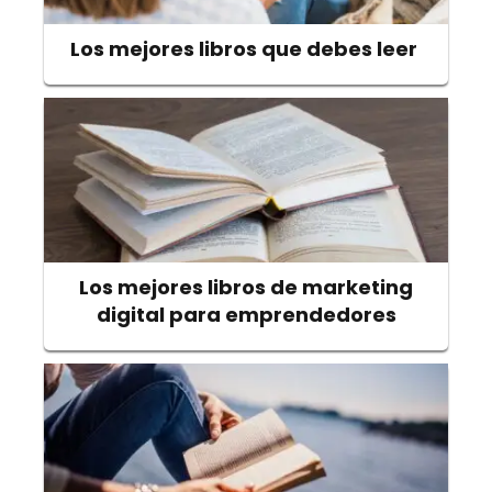
Los mejores libros que debes leer
Los mejores libros de marketing
digital para emprendedores