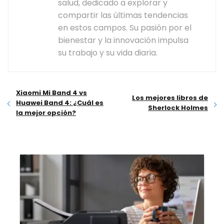
salud, dedicado a explorar y
compartir las últimas tendencias
en estos campos. Su pasión por el
bienestar y la innovación impulsa
su trabajo y su vida diaria.
Xiaomi Mi Band 4 vs
Los mejores libros de
Huawei Band 4: ¿Cuál es
Sherlock Holmes
la mejor opción?