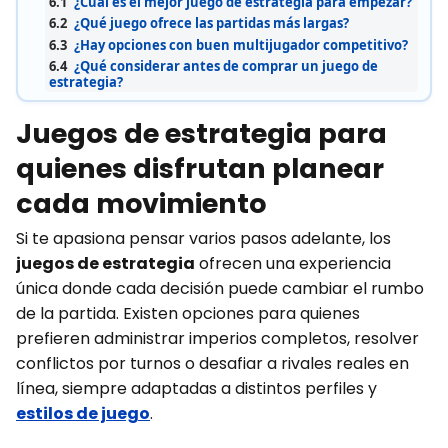
6.1
¿Cuál es el mejor juego de estrategia para empezar?
6.2
¿Qué juego ofrece las partidas más largas?
6.3
¿Hay opciones con buen multijugador competitivo?
6.4
¿Qué considerar antes de comprar un juego de
estrategia?
Juegos de estrategia para
quienes disfrutan planear
cada movimiento
Si te apasiona pensar varios pasos adelante, los
juegos de estrategia
ofrecen una experiencia
única donde cada decisión puede cambiar el rumbo
de la partida. Existen opciones para quienes
prefieren administrar imperios completos, resolver
conflictos por turnos o desafiar a rivales reales en
línea, siempre adaptadas a distintos perfiles y
estilos de juego
.