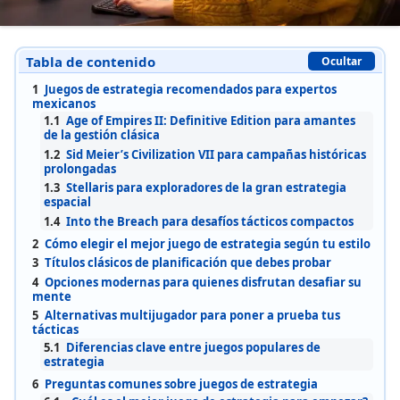
Tabla de contenido
Ocultar
1
Juegos de estrategia recomendados para expertos
mexicanos
1.1
Age of Empires II: Definitive Edition para amantes
de la gestión clásica
1.2
Sid Meier’s Civilization VII para campañas históricas
prolongadas
1.3
Stellaris para exploradores de la gran estrategia
espacial
1.4
Into the Breach para desafíos tácticos compactos
2
Cómo elegir el mejor juego de estrategia según tu estilo
3
Títulos clásicos de planificación que debes probar
4
Opciones modernas para quienes disfrutan desafiar su
mente
5
Alternativas multijugador para poner a prueba tus
tácticas
5.1
Diferencias clave entre juegos populares de
estrategia
6
Preguntas comunes sobre juegos de estrategia