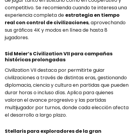
de jugar tanto en solitario como en cooperativo y
competitivo. Se recomienda cuando te interesa una
experiencia completa de
estrategia en tiempo
real con control de civilizaciones
, aprovechando
sus gráficos 4K y modos en línea de hasta 8
jugadores.
Sid Meier’s Civilization VII para campañas
históricas prolongadas
Civilization VII destaca por permitirte guiar
civilizaciones a través de distintas eras, gestionando
diplomacia, ciencia y cultura en partidas que pueden
durar horas o incluso días. Aplica para quienes
valoran el avance progresivo y las partidas
multijugador por turnos, donde cada elección afecta
el desarrollo a largo plazo.
Stellaris para exploradores de la gran