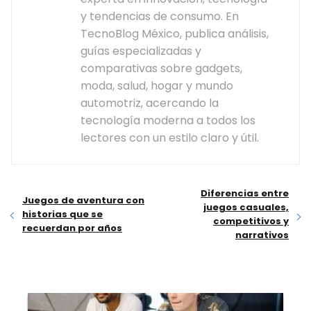
y tendencias de consumo. En
TecnoBlog México, publica análisis,
guías especializadas y
comparativas sobre gadgets,
moda, salud, hogar y mundo
automotriz, acercando la
tecnología moderna a todos los
lectores con un estilo claro y útil.
Diferencias entre
Juegos de aventura con
juegos casuales,
historias que se
competitivos y
recuerdan por años
narrativos