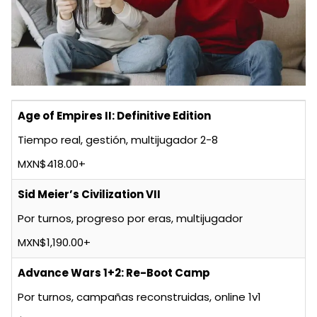
Age of Empires II: Definitive Edition
Tiempo real, gestión, multijugador 2-8
MXN$418.00+
Sid Meier’s Civilization VII
Por turnos, progreso por eras, multijugador
MXN$1,190.00+
Advance Wars 1+2: Re-Boot Camp
Por turnos, campañas reconstruidas, online 1v1