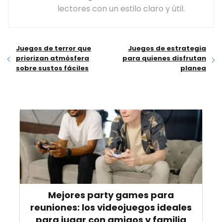
lectores con un estilo claro y útil.
Juegos de terror que
Juegos de estrategia
priorizan atmósfera
para quienes disfrutan
sobre sustos fáciles
planea
Mejores party games para
reuniones: los videojuegos ideales
para jugar con amigos y familia