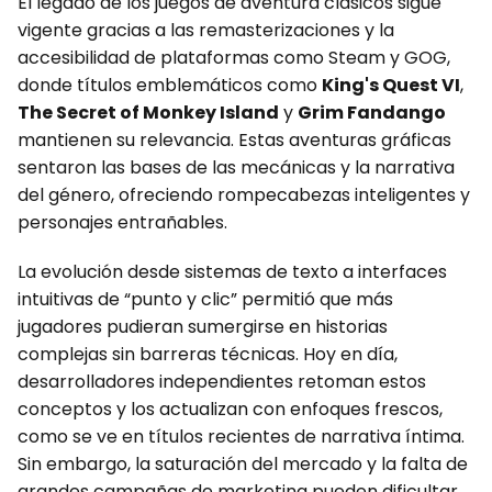
El legado de los juegos de aventura clásicos sigue
vigente gracias a las remasterizaciones y la
accesibilidad de plataformas como Steam y GOG,
donde títulos emblemáticos como
King's Quest VI
,
The Secret of Monkey Island
y
Grim Fandango
mantienen su relevancia. Estas aventuras gráficas
sentaron las bases de las mecánicas y la narrativa
del género, ofreciendo rompecabezas inteligentes y
personajes entrañables.
La evolución desde sistemas de texto a interfaces
intuitivas de “punto y clic” permitió que más
jugadores pudieran sumergirse en historias
complejas sin barreras técnicas. Hoy en día,
desarrolladores independientes retoman estos
conceptos y los actualizan con enfoques frescos,
como se ve en títulos recientes de narrativa íntima.
Sin embargo, la saturación del mercado y la falta de
grandes campañas de marketing pueden dificultar