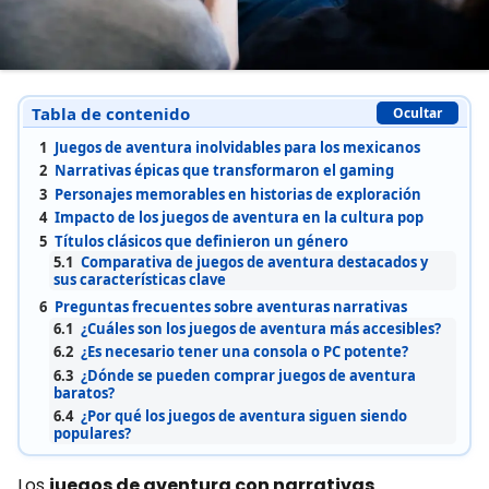
Tabla de contenido
Ocultar
1
Juegos de aventura inolvidables para los mexicanos
2
Narrativas épicas que transformaron el gaming
3
Personajes memorables en historias de exploración
4
Impacto de los juegos de aventura en la cultura pop
5
Títulos clásicos que definieron un género
5.1
Comparativa de juegos de aventura destacados y
sus características clave
6
Preguntas frecuentes sobre aventuras narrativas
6.1
¿Cuáles son los juegos de aventura más accesibles?
6.2
¿Es necesario tener una consola o PC potente?
6.3
¿Dónde se pueden comprar juegos de aventura
baratos?
6.4
¿Por qué los juegos de aventura siguen siendo
populares?
Los
juegos de aventura con narrativas