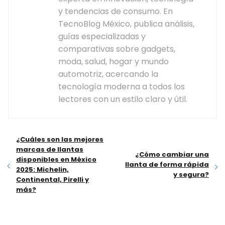
y tendencias de consumo. En
TecnoBlog México, publica análisis,
guías especializadas y
comparativas sobre gadgets,
moda, salud, hogar y mundo
automotriz, acercando la
tecnología moderna a todos los
lectores con un estilo claro y útil.
¿Cuáles son las mejores
marcas de llantas
¿Cómo cambiar una
disponibles en México
llanta de forma rápida
2025: Michelin,
y segura?
Continental, Pirelli y
más?