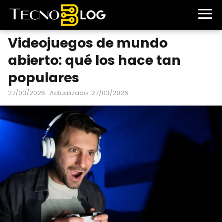
Videojuegos de mundo
abierto: qué los hace tan
populares
27/03/2026
· Actualizado: 27/03/2026