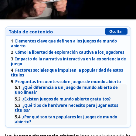
Tabla de contenido
Ocultar
1
Elementos clave que definen a los juegos de mundo
abierto
2
Cómo la libertad de exploración cautiva a los jugadores
3
Impacto de la narrativa interactiva en la experiencia de
juego
4
Factores sociales que impulsan la popularidad de estos
títulos
5
Preguntas frecuentes sobre juegos de mundo abierto
5.1
¿Qué diferencia a un juego de mundo abierto de
uno lineal?
5.2
¿Existen juegos de mundo abierto gratuitos?
5.3
¿Qué tipo de hardware necesito para jugar estos
títulos?
5.4
¿Por qué son tan populares los juegos de mundo
abierto?
Los
juegos de mundo abierto
han revolucionado la