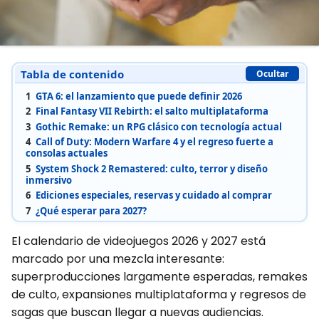
Tabla de contenido
Ocultar
1
GTA 6: el lanzamiento que puede definir 2026
2
Final Fantasy VII Rebirth: el salto multiplataforma
3
Gothic Remake: un RPG clásico con tecnología actual
4
Call of Duty: Modern Warfare 4 y el regreso fuerte a
consolas actuales
5
System Shock 2 Remastered: culto, terror y diseño
inmersivo
6
Ediciones especiales, reservas y cuidado al comprar
7
¿Qué esperar para 2027?
El calendario de videojuegos 2026 y 2027 está
marcado por una mezcla interesante:
superproducciones largamente esperadas, remakes
de culto, expansiones multiplataforma y regresos de
sagas que buscan llegar a nuevas audiencias.