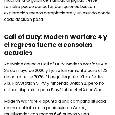
muchos RPG guían demasiado al jugador, este
remake puede conectar con quienes buscan
exploración menos complaciente y un mundo donde
cada decisión pesa.
Call of Duty: Modern Warfare 4 y
el regreso fuerte a consolas
actuales
Activision anunció Call of Duty: Modern Warfare 4 el
28 de mayo de 2026 y fijó su lanzamiento para el 23
de octubre de 2026. El juego llegará a Xbox Series
X|S, PlayStation 5, PC y Nintendo Switch 2, pero no
estará disponible para PlayStation 4 ni Xbox One.
Modern Warfare 4 apunta a una campaña situada
en un conflicto en la península de Corea,
multijugador con mapas 6v6 nuevos y una