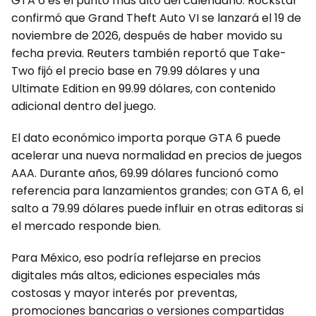
GTA 6 es el punto más alto del calendario. Rockstar
confirmó que Grand Theft Auto VI se lanzará el 19 de
noviembre de 2026, después de haber movido su
fecha previa. Reuters también reportó que Take-
Two fijó el precio base en 79.99 dólares y una
Ultimate Edition en 99.99 dólares, con contenido
adicional dentro del juego.
El dato económico importa porque GTA 6 puede
acelerar una nueva normalidad en precios de juegos
AAA. Durante años, 69.99 dólares funcionó como
referencia para lanzamientos grandes; con GTA 6, el
salto a 79.99 dólares puede influir en otras editoras si
el mercado responde bien.
Para México, eso podría reflejarse en precios
digitales más altos, ediciones especiales más
costosas y mayor interés por preventas,
promociones bancarias o versiones compartidas