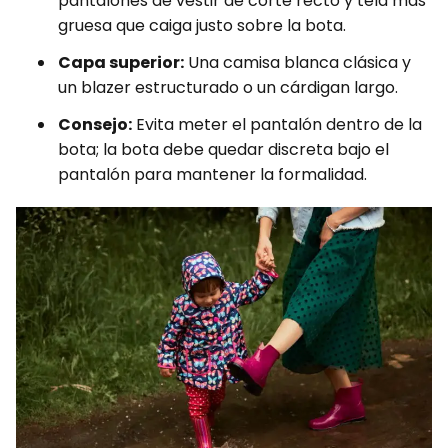
pantalones de vestir de corte recto y tela más
gruesa que caiga justo sobre la bota.
Capa superior:
Una camisa blanca clásica y
un blazer estructurado o un cárdigan largo.
Consejo:
Evita meter el pantalón dentro de la
bota; la bota debe quedar discreta bajo el
pantalón para mantener la formalidad.