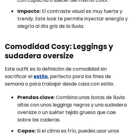
con capucha o suéter del mismo color.
Impacto:
El contraste visual es muy fuerte y
trendy. Este look te permite inyectar energía y
alegría al día gris de la lluvia.
Comodidad Cosy: Leggings y
sudadera oversize
Este outfit es la definición de comodidad sin
sacrificar el
estilo
, perfecto para los fines de
semana o para trabajar desde casa con estilo.
Prendas clave:
Combina unas botas de lluvia
altas con unos leggings negros y una sudadera
oversize o un suéter tejido grueso que cae
sobre las caderas.
Capas:
Si el clima es frío, puedes usar unos