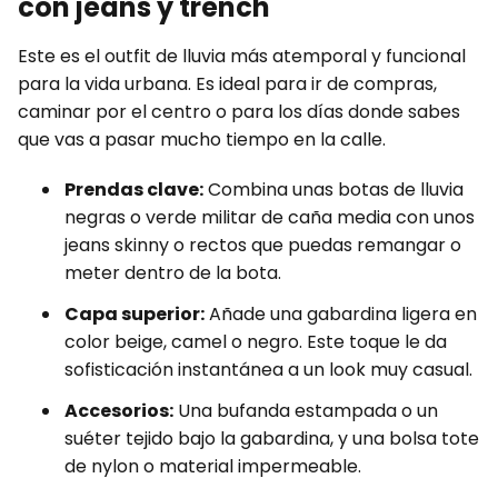
con jeans y trench
Este es el outfit de lluvia más atemporal y funcional
para la vida urbana. Es ideal para ir de compras,
caminar por el centro o para los días donde sabes
que vas a pasar mucho tiempo en la calle.
Prendas clave:
Combina unas botas de lluvia
negras o verde militar de caña media con unos
jeans skinny o rectos que puedas remangar o
meter dentro de la bota.
Capa superior:
Añade una gabardina ligera en
color beige, camel o negro. Este toque le da
sofisticación instantánea a un look muy casual.
Accesorios:
Una bufanda estampada o un
suéter tejido bajo la gabardina, y una bolsa tote
de nylon o material impermeable.