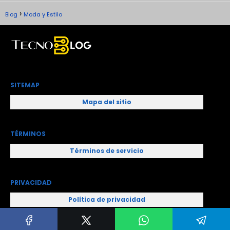
Blog
Moda y Estilo
SITEMAP
Mapa del sitio
TÉRMINOS
Términos de servicio
PRIVACIDAD
Política de privacidad