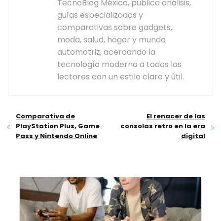
TecnoBlog México, publica análisis,
guías especializadas y
comparativas sobre gadgets,
moda, salud, hogar y mundo
automotriz, acercando la
tecnología moderna a todos los
lectores con un estilo claro y útil.
Comparativa de
El renacer de las
PlayStation Plus, Game
consolas retro en la era
Pass y Nintendo Online
digital