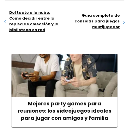
Del tacto a la nube:
Guía completa de
Cómo decidir entre la
consolas para juegos
repisa de colección y la
multijugador
biblioteca en red
Mejores party games para
reuniones: los videojuegos ideales
para jugar con amigos y familia