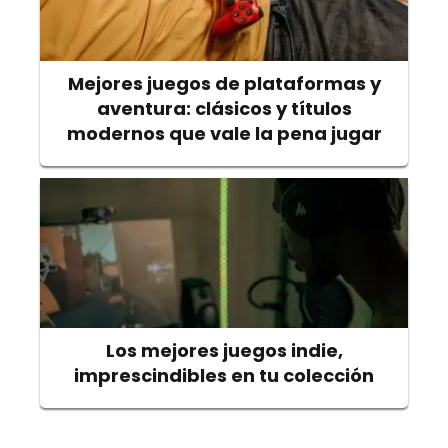
Mejores juegos de plataformas y
aventura: clásicos y títulos
modernos que vale la pena jugar
Los mejores juegos indie,
imprescindibles en tu colección