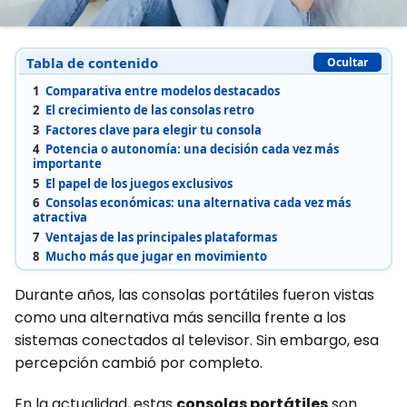
Tabla de contenido
Ocultar
1
Comparativa entre modelos destacados
2
El crecimiento de las consolas retro
3
Factores clave para elegir tu consola
4
Potencia o autonomía: una decisión cada vez más
importante
5
El papel de los juegos exclusivos
6
Consolas económicas: una alternativa cada vez más
atractiva
7
Ventajas de las principales plataformas
8
Mucho más que jugar en movimiento
Durante años, las consolas portátiles fueron vistas
como una alternativa más sencilla frente a los
sistemas conectados al televisor. Sin embargo, esa
percepción cambió por completo.
En la actualidad, estas
consolas portátiles
son