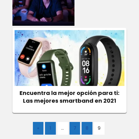
Encuentra la mejor opción para ti:
Las mejores smartband en 2021
«
1
…
7
8
9