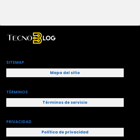
SITEMAP
Mapa del sitio
TÉRMINOS
Términos de servicio
PRIVACIDAD
Política de privacidad