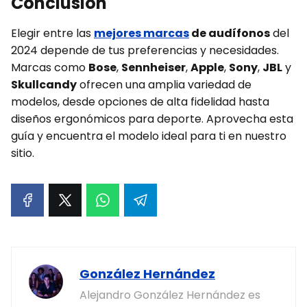
Conclusión
Elegir entre las
mejores marcas
de audífonos
del
2024 depende de tus preferencias y necesidades.
Marcas como
Bose
,
Sennheiser
,
Apple
,
Sony
,
JBL
y
Skullcandy
ofrecen una amplia variedad de
modelos, desde opciones de alta fidelidad hasta
diseños ergonómicos para deporte. Aprovecha esta
guía y encuentra el modelo ideal para ti en nuestro
sitio.
González Hernández
Alejandro González Hernández es