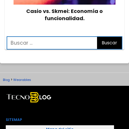
Casio vs. Skmei: Economía o
funcionalidad.
Blog
Wearables
SITEMAP