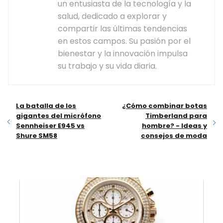
un entusiasta de la tecnología y la
salud, dedicado a explorar y
compartir las últimas tendencias
en estos campos. Su pasión por el
bienestar y la innovación impulsa
su trabajo y su vida diaria.
La batalla de los
¿Cómo combinar botas
gigantes del micrófono
Timberland para
Sennheiser E945 vs
hombre? - Ideas y
Shure SM58
consejos de moda