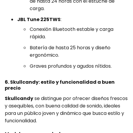
de hasta 24 horas con el estuche de
carga.
JBL Tune 225TWS
:
Conexión Bluetooth estable y carga
rápida.
Batería de hasta 25 horas y diseño
ergonómico.
Graves profundos y agudos nítidos.
6. Skullcandy: estilo y funcionalidad a buen
precio
Skullcandy
se distingue por ofrecer diseños frescos
y asequibles, con buena calidad de sonido, ideales
para un público joven y dinámico que busca estilo y
funcionalidad.