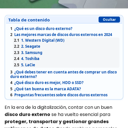
Tabla de contenido
Ocultar
1
¿Qué es un disco duro externo?
2
Las mejores marcas de discos duros externos en 2024
2.1
1. Western Digital (WD)
2.2
2. Seagate
2.3
3. Samsung
2.4
4. Toshiba
2.5
5. LaCie
3
¿Qué debes tener en cuenta antes de comprar un disco
duro externo?
4
¿Qué disco duro es mejor, HDD o SSD?
5
¿Qué tan buena es la marca ADATA?
6
Preguntas frecuentes sobre discos duros externos
En la era de la digitalización, contar con un buen
disco duro externo
se ha vuelto esencial para
proteger, transportar y gestionar grandes