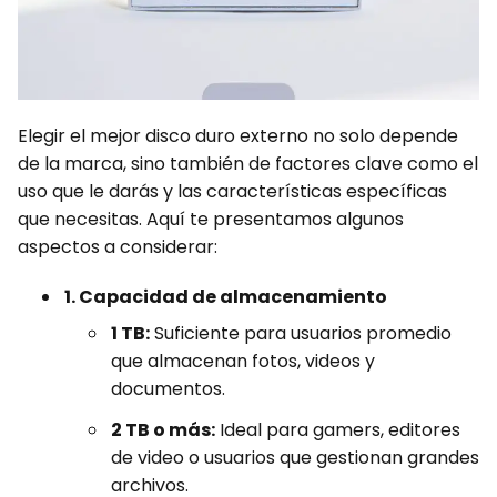
Elegir el mejor disco duro externo no solo depende
de la marca, sino también de factores clave como el
uso que le darás y las características específicas
que necesitas. Aquí te presentamos algunos
aspectos a considerar:
1. Capacidad de almacenamiento
1 TB:
Suficiente para usuarios promedio
que almacenan fotos, videos y
documentos.
2 TB o más:
Ideal para gamers, editores
de video o usuarios que gestionan grandes
archivos.