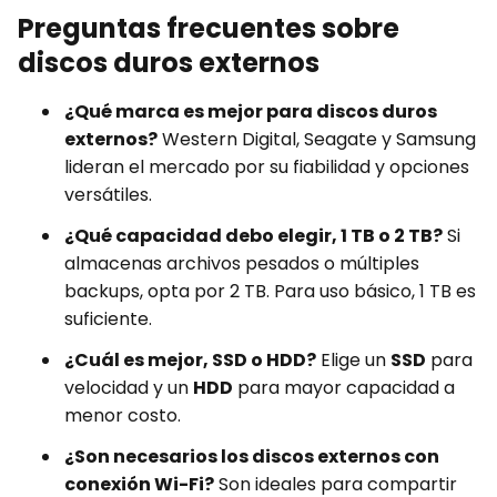
Preguntas frecuentes sobre
discos duros externos
¿Qué marca es mejor para discos duros
externos?
Western Digital, Seagate y Samsung
lideran el mercado por su fiabilidad y opciones
versátiles.
¿Qué capacidad debo elegir, 1 TB o 2 TB?
Si
almacenas archivos pesados o múltiples
backups, opta por 2 TB. Para uso básico, 1 TB es
suficiente.
¿Cuál es mejor, SSD o HDD?
Elige un
SSD
para
velocidad y un
HDD
para mayor capacidad a
menor costo.
¿Son necesarios los discos externos con
conexión Wi-Fi?
Son ideales para compartir