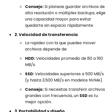
Consejo:
Si planeas guardar archivos de
alta resolución o múltiples backups, elige
una capacidad mayor para evitar
quedarte sin espacio rápidamente.
2. Velocidad de transferencia
La rapidez con la que puedes mover
archivos depende de:
HDD:
Velocidades promedio de 80 a 160
MB/s.
SSD:
Velocidades superiores a 500 MB/s
(y hasta 3,500 MB/s en modelos NVMe).
Consejo:
Si necesitas transferir archivos
grandes con frecuencia, un
SSD
es tu
mejor opción.
3. Portabilidad y diseño