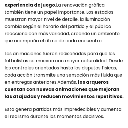
experiencia de juego
.La renovación gráfica
también tiene un papel importante. Los estadios
muestran mayor nivel de detalle, la iluminación
cambia según el horario del partido y el público
reacciona con más variedad, creando un ambiente
que acompaña el ritmo de cada encuentro.
Las animaciones fueron rediseñadas para que los
futbolistas se muevan con mayor naturalidad. Desde
los controles orientados hasta las disputas físicas,
cada acción transmite una sensación más fluida que
en entregas anteriores.Además,
los arqueros
cuentan con nuevas animaciones que mejoran
las atajadas y reducen movimientos repetitivos.
Esto genera partidos más impredecibles y aumenta
el realismo durante los momentos decisivos.