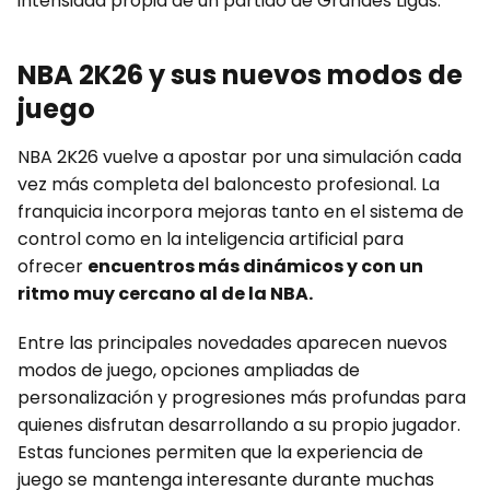
intensidad propia de un partido de Grandes Ligas.
NBA 2K26 y sus nuevos modos de
juego
NBA 2K26 vuelve a apostar por una simulación cada
vez más completa del baloncesto profesional. La
franquicia incorpora mejoras tanto en el sistema de
control como en la inteligencia artificial para
ofrecer
encuentros más dinámicos y con un
ritmo muy cercano al de la NBA.
Entre las principales novedades aparecen nuevos
modos de juego, opciones ampliadas de
personalización y progresiones más profundas para
quienes disfrutan desarrollando a su propio jugador.
Estas funciones permiten que la experiencia de
juego se mantenga interesante durante muchas