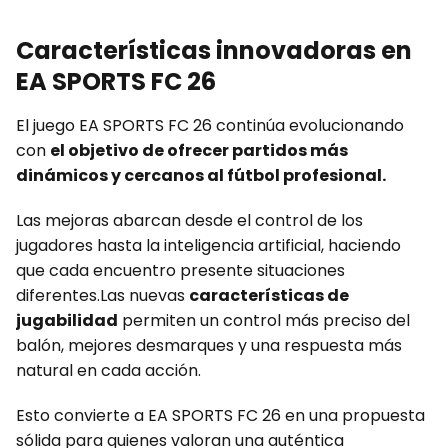
Características innovadoras en
EA SPORTS FC 26
El juego EA SPORTS FC 26 continúa evolucionando
con
el objetivo de ofrecer partidos más
dinámicos y cercanos al fútbol profesional.
Las mejoras abarcan desde el control de los
jugadores hasta la inteligencia artificial, haciendo
que cada encuentro presente situaciones
diferentes.Las nuevas
características de
jugabilidad
permiten un control más preciso del
balón, mejores desmarques y una respuesta más
natural en cada acción.
Esto convierte a EA SPORTS FC 26 en una propuesta
sólida para quienes valoran una auténtica