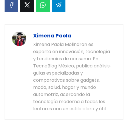
Ximena Paola
Ximena Paola Molindran es
experta en innovación, tecnología
y tendencias de consumo. En
TecnoBlog México, publica análisis,
guías especializadas y
comparativas sobre gadgets,
moda, salud, hogar y mundo
automotriz, acercando la
tecnología moderna a todos los
lectores con un estilo claro y útil.