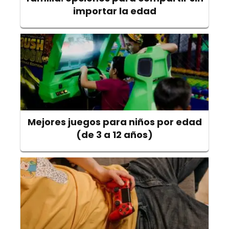
importar la edad
Mejores juegos para niños por edad
(de 3 a 12 años)