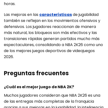
horas.
Las mejoras en las
características
de jugabilidad
también se reflejan en los movimientos ofensivos y
defensivos. Los jugadores reaccionan de manera
más natural, los bloqueos son más efectivos y las
transiciones rápidas generan partidos mucho más
espectaculares, consolidando a NBA 2K26 como uno
de los mejores juegos deportivos de videojuegos
2026.
Preguntas frecuentes
¿Cuál es el mejor juego de NBA 2K?
Muchos jugadores consideran que NBA 2K26 es una
de las entregas más completas de la franquicia
gracias a sus mejoras en la jugabilidad, la inteligencia