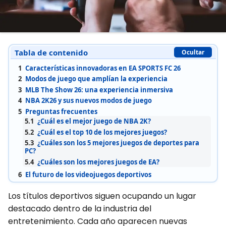
Tabla de contenido
Ocultar
1
Características innovadoras en EA SPORTS FC 26
2
Modos de juego que amplían la experiencia
3
MLB The Show 26: una experiencia inmersiva
4
NBA 2K26 y sus nuevos modos de juego
5
Preguntas frecuentes
5.1
¿Cuál es el mejor juego de NBA 2K?
5.2
¿Cuál es el top 10 de los mejores juegos?
5.3
¿Cuáles son los 5 mejores juegos de deportes para
PC?
5.4
¿Cuáles son los mejores juegos de EA?
6
El futuro de los videojuegos deportivos
Los títulos deportivos siguen ocupando un lugar
destacado dentro de la industria del
entretenimiento. Cada año aparecen nuevas