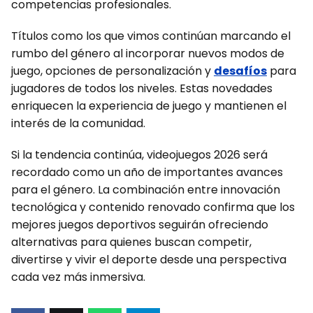
competencias profesionales.
Títulos como los que vimos continúan marcando el
rumbo del género al incorporar nuevos modos de
juego, opciones de personalización y
desafíos
para
jugadores de todos los niveles. Estas novedades
enriquecen la experiencia de juego y mantienen el
interés de la comunidad.
Si la tendencia continúa, videojuegos 2026 será
recordado como un año de importantes avances
para el género. La combinación entre innovación
tecnológica y contenido renovado confirma que los
mejores juegos deportivos seguirán ofreciendo
alternativas para quienes buscan competir,
divertirse y vivir el deporte desde una perspectiva
cada vez más inmersiva.