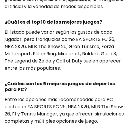
artificial y la variedad de modos disponibles.
¿Cuál es el top 10 de los mejores juegos?
El listado puede variar según los gustos de cada
jugador, pero franquicias como EA SPORTS FC 26,
NBA 2K26, MLB The Show 26, Gran Turismo, Forza
Motorsport, Elden Ring, Minecraft, Baldur's Gate 3,
The Legend de Zelda y Call of Duty suelen aparecer
entre las más populares.
¿Cuáles son los 5 mejores juegos de deportes
para PC?
Entre las opciones más recomendadas para PC
destacan EA SPORTS FC 26, NBA 2K26, MLB The Show
26, F1 y Tennis Manager, ya que ofrecen simulaciones
completas y múltiples opciones de juego.