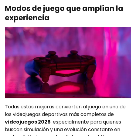
Modos de juego que amplían la
experiencia
Todas estas mejoras convierten al juego en uno de
los videojuegos deportivos más completos de
videojuegos 2026
, especialmente para quienes
buscan simulación y una evolución constante en