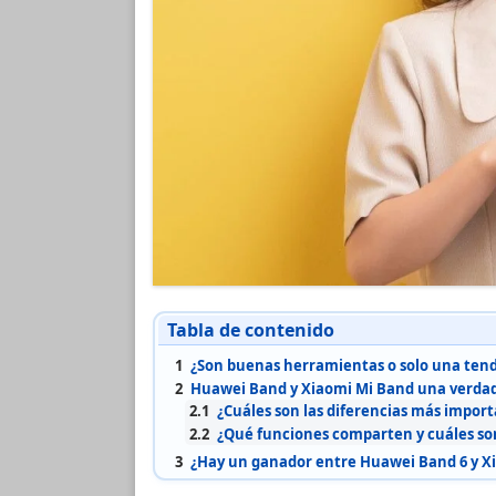
Tabla de contenido
1
¿Son buenas herramientas o solo una tend
2
Huawei Band y Xiaomi Mi Band una verdade
2.1
¿Cuáles son las diferencias más impor
2.2
¿Qué funciones comparten y cuáles son
3
¿Hay un ganador entre Huawei Band 6 y Xi