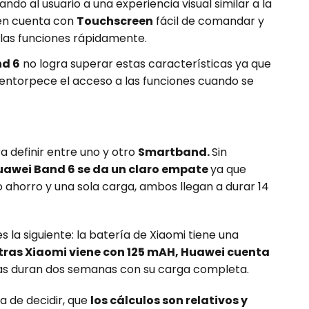
ndo al usuario a una experiencia visual similar a la
ién cuenta con
Touchscreen
fácil de comandar y
las funciones rápidamente.
nd 6
no logra superar estas características ya que
l entorpece el acceso a las funciones cuando se
a definir entre uno y otro
Smartband.
Sin
uawei Band 6 se da un claro empate
ya que
o ahorro y una sola carga, ambos llegan a durar 14
 la siguiente: la batería de Xiaomi tiene una
ras Xiaomi viene con 125 mAH, Huawei cuenta
as duran dos semanas con su carga completa.
a de decidir, que
los cálculos son relativos y