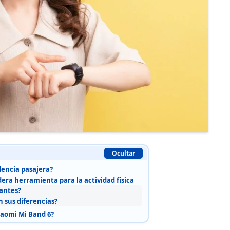
Ocultar
encia pasajera?
ra herramienta para la actividad física
tantes?
 sus diferencias?
aomi Mi Band 6?