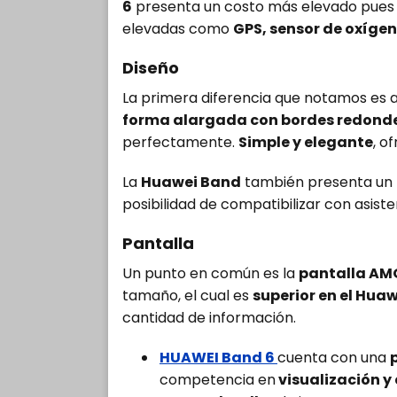
6
presenta un costo más elevado pues
elevadas como
GPS, sensor de oxígen
Diseño
La primera diferencia que notamos es a
forma alargada con bordes redon
perfectamente.
Simple y elegante
, o
La
Huawei Band
también presenta un
posibilidad de compatibilizar con asiste
Pantalla
Un punto en común es la
pantalla AM
tamaño, el cual es
superior en el Hua
cantidad de información.
HUAWEI Band 6
cuenta con una
competencia en
visualización y