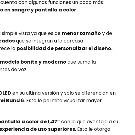
 cuenta con algunas funciones un poco más
o en sangre y pantalla a color.
 simple vista ya que es de
menor tamaño
y de
deados
que se integran a la carcasa
frece la
posibilidad de personalizar el diseño.
modelo bonito y moderno
que suma la
ntes de voz.
OLED
en su última versión y solo se diferencian en
wei Band 6
. Esto le permite visualizar mayor
pantalla a color de 1,47”
con la que aventaja a su
 experiencia de uso superiores
. Esto le otorga