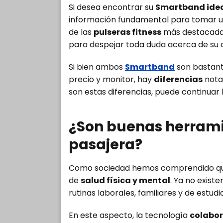
Si desea encontrar su
Smartband ide
información fundamental para tomar un
de las
pulseras fitness
más destacadas
para despejar toda duda acerca de su c
Si bien ambos
Smartband
son bastante
precio y monitor, hay
diferencias
notab
son estas diferencias, puede continuar 
¿Son buenas herrami
pasajera?
Como sociedad hemos comprendido q
de
salud física y mental
. Ya no exist
rutinas laborales, familiares y de estudi
En este aspecto, la tecnología
colabor