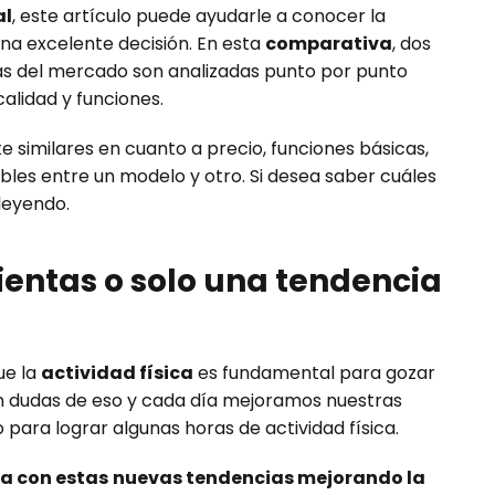
al
, este artículo puede ayudarle a conocer la
a excelente decisión. En esta
comparativa
, dos
 del mercado son analizadas punto por punto
alidad y funciones.
 similares en cuanto a precio, funciones básicas,
les entre un modelo y otro. Si desea saber cuáles
leyendo.
entas o solo una tendencia
ue la
actividad física
es fundamental para gozar
en dudas de eso y cada día mejoramos nuestras
o para lograr algunas horas de actividad física.
a con estas
nuevas tendencias mejorando la