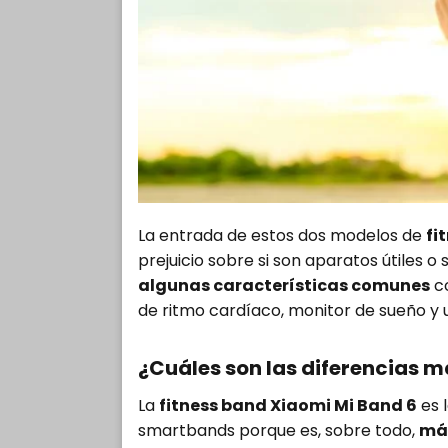
La entrada de estos dos modelos de
fi
prejuicio sobre si son aparatos útiles 
algunas características comunes
co
de ritmo cardíaco, monitor de sueño y
¿Cuáles son las diferencias 
La
fitness band Xiaomi Mi Band 6
es 
smartbands porque es, sobre todo,
má