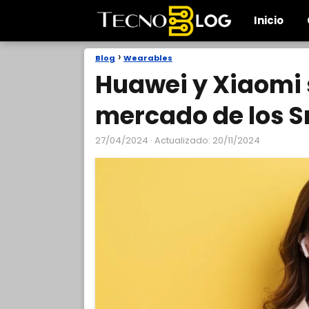
Inicio
Blog
Wearables
Huawei y Xiaomi 
mercado de los 
27/04/2024
· Actualizado: 20/11/2024