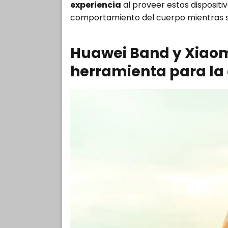
experiencia
al proveer estos dispositi
comportamiento del cuerpo mientras se
Huawei Band y Xiaom
herramienta para la 