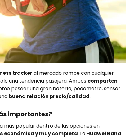
tness tracker
al mercado rompe con cualquier
o solo una tendencia pasajera. Ambos
comparten
mo poseer una gran batería, podómetro, sensor
 una
buena relación precio/calidad
.
más importantes?
la más popular dentro de las opciones en
s
económica y muy completa
. La
Huawei Band