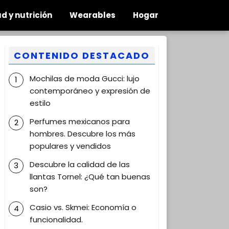
d y nutrición
Wearables
Hogar
CONTENIDO DESTACADO
Mochilas de moda Gucci: lujo
contemporáneo y expresión de
estilo
Perfumes mexicanos para
hombres. Descubre los más
populares y vendidos
Descubre la calidad de las
llantas Tornel: ¿Qué tan buenas
son?
Casio vs. Skmei: Economía o
funcionalidad.